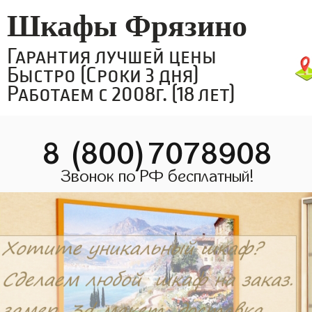
Шкафы Фрязино
Гарантия лучшей цены
Быстро (Сроки 3 дня)
Работаем с 2008г. (18 лет)
8 (800)7078908
Звонок по РФ бесплатный!