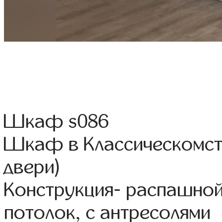
Шкаф s086
Шкаф в Классическомст
двери)
Конструкция- распашной
потолок, с антресолями