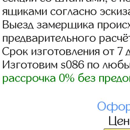
ящиками согласно эскиз
Выезд замерщика происх
предварительного расчё
Срок изготовления от 7 
Изготовим s086 по люб
рассрочка 0% без предо
Офор
Це