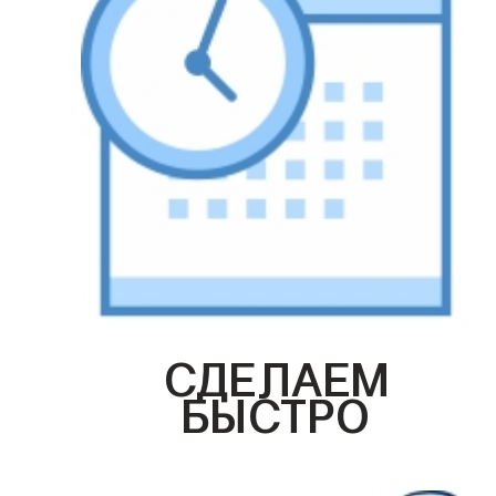
СДЕЛАЕМ
БЫСТРО