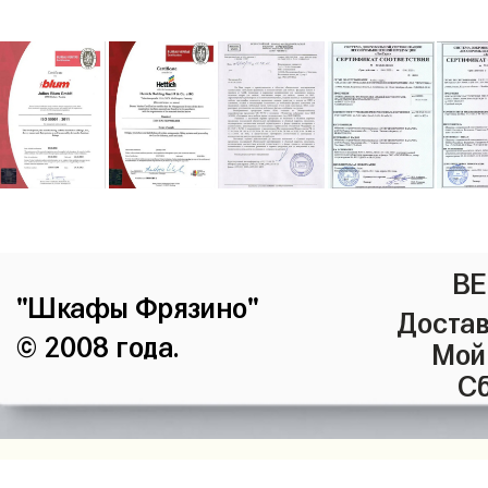
ВЕ
"Шкафы Фрязино"
Достав
© 2008 года.
Мой
Сб