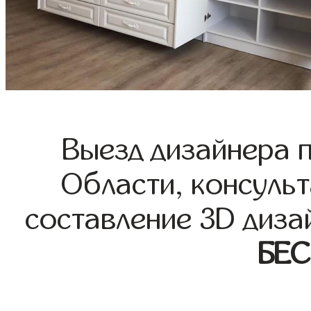
Выезд дизайнера 
Области, консульт
составление 3D диза
БЕ