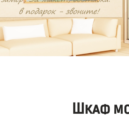
Шкаф мо