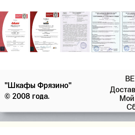
ВЕ
"Шкафы Фрязино"
Достав
© 2008 года.
Мой
Сб