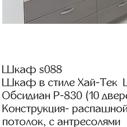
Шкаф s088
Шкаф в стиле Хай-Тек 
Обсидиан Р-830 (10 двер
Конструкция- распашной
потолок, с антресолями