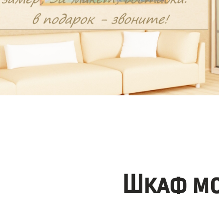
Шкаф мо