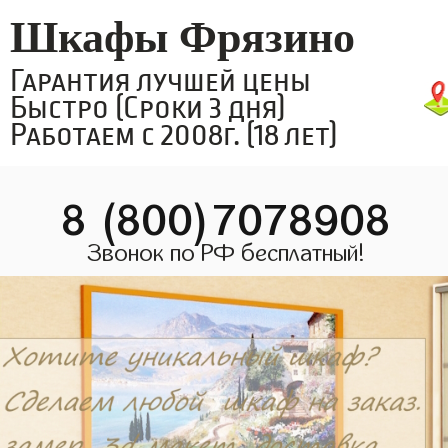
Шкафы Фрязино
Гарантия лучшей цены
Быстро (Сроки 3 дня)
Работаем с 2008г. (18 лет)
8 (800)7078908
Звонок по РФ бесплатный!