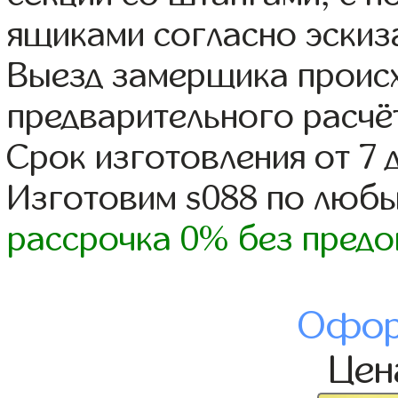
ящиками согласно эскиз
Выезд замерщика происх
предварительного расчё
Срок изготовления от 7 
Изготовим s088 по люб
рассрочка 0% без предо
Офор
Це