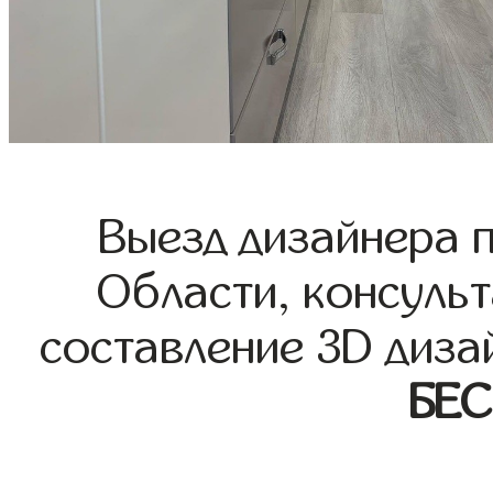
Выезд дизайнера 
Области, консульт
составление 3D диза
БЕ