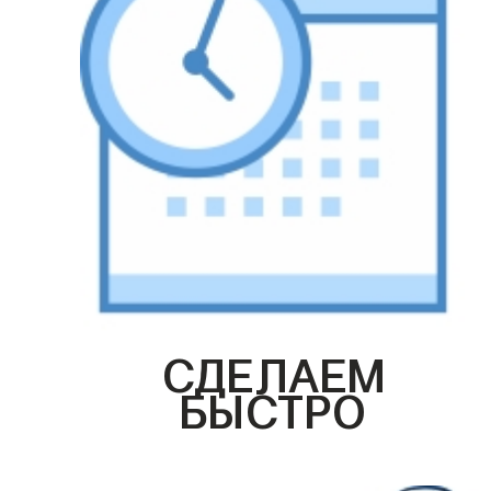
СДЕЛАЕМ
БЫСТРО