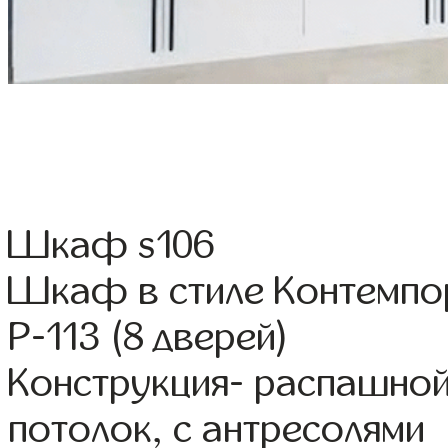
Шкаф s106
Шкаф в стиле Контемпо
Р-113 (8 дверей)
Конструкция- распашной
потолок, с антресолями