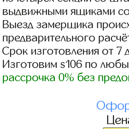
выдвижными ящиками со
Выезд замерщика происх
предварительного расчё
Срок изготовления от 7 
Изготовим s106 по люб
рассрочка 0% без предо
Офор
Це