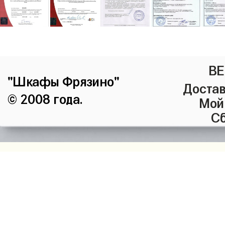
ВЕ
"Шкафы Фрязино"
Достав
© 2008 года.
Мой
Сб