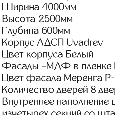
Ширина 4000мм
Высота 2500мм
Глубина 600мм
Корпус ЛДСП Uvadrev
Цвет корпуса Белый
Фасады –МДФ в пленке
Цвет фасада Меренга Р-
Количество дверей 8 дв
Внутреннее наполнение
изчетырех секций со шта