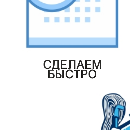
СДЕЛАЕМ
БЫСТРО