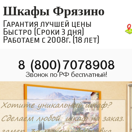
Шкафы Фрязино
Гарантия лучшей цены
Быстро (Сроки 3 дня)
Работаем с 2008г. (18 лет)
8 (800)7078908
Звонок по РФ бесплатный!