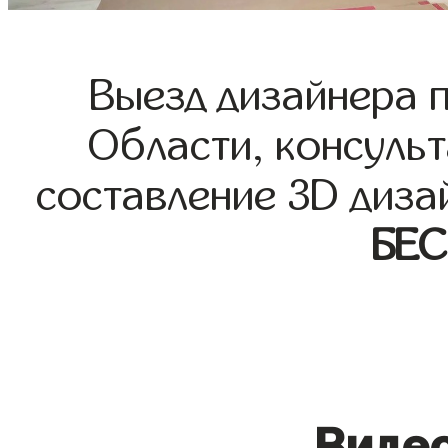
Выезд дизайнера 
Области, консульт
составление 3D диза
БЕ
Видео