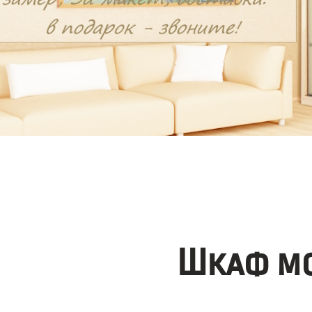
Шкаф мо