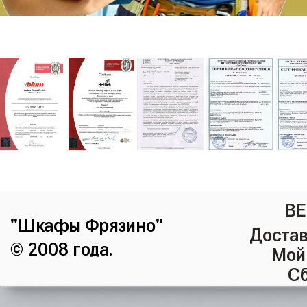
ВЕ
"Шкафы Фрязино"
Достав
© 2008 года.
Мой
Сб