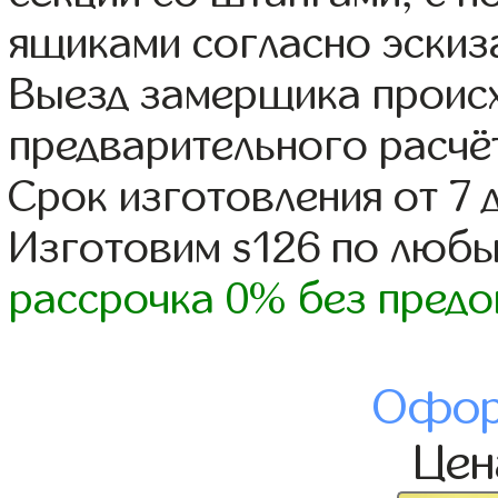
ящиками согласно эскиз
Выезд замерщика происх
предварительного расчё
Срок изготовления от 7 
Изготовим s126 по люб
рассрочка 0% без предо
Офор
Це