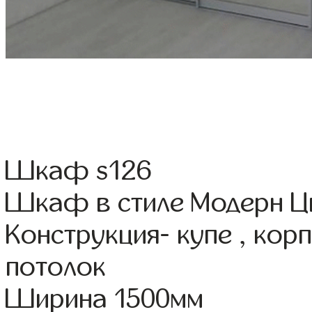
Шкаф s126
Шкаф в стиле Модерн Цв
Конструкция- купе , ко
потолок
Ширина 1500мм