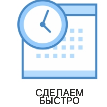
СДЕЛАЕМ
БЫСТРО