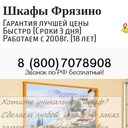
Шкафы Фрязино
Гарантия лучшей цены
Быстро (Сроки 3 дня)
Работаем с 2008г. (18 лет)
8 (800)7078908
Звонок по РФ бесплатный!