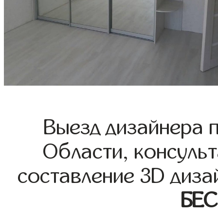
Выезд дизайнера 
Области, консульт
составление 3D диза
БЕ