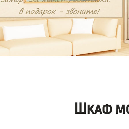
Шкаф мо