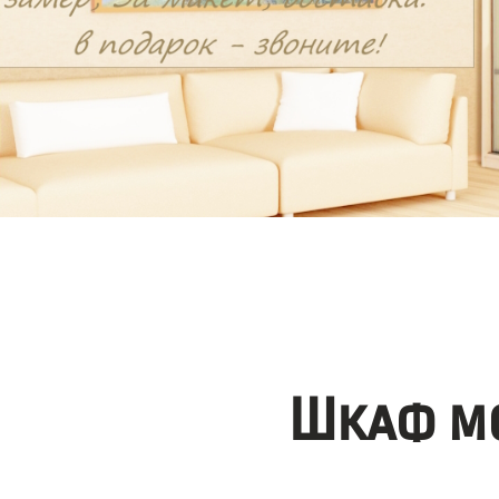
Шкаф мо