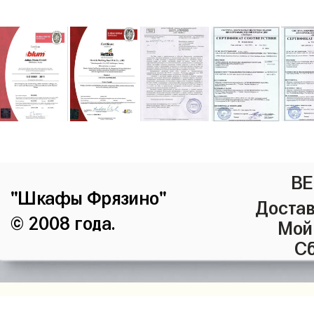
ВЕ
"Шкафы Фрязино"
Достав
© 2008 года.
Мой
Сб