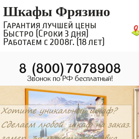
Шкафы Фрязино
Гарантия лучшей цены
Быстро (Сроки 3 дня)
Работаем с 2008г. (18 лет)
8 (800)7078908
Звонок по РФ бесплатный!