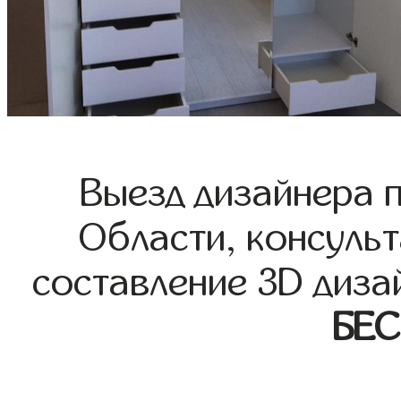
Выезд дизайнера 
Области, консульт
составление 3D диза
БЕ