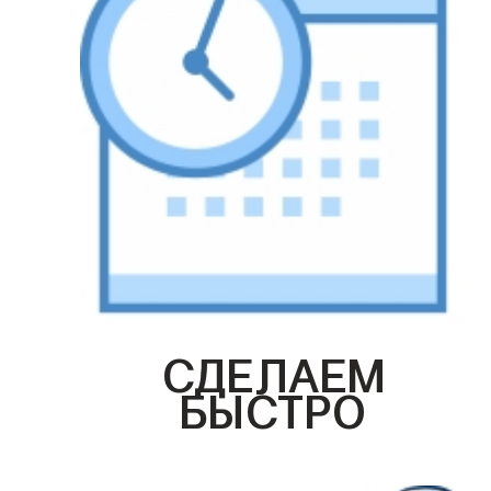
СДЕЛАЕМ
БЫСТРО