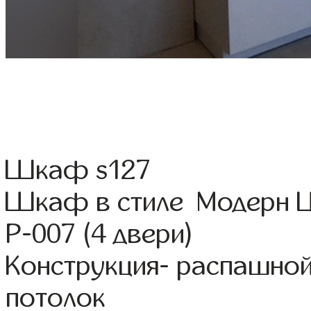
Шкаф s127
Шкаф в стиле Модерн Ц
Р-007 (4 двери)
Конструкция- распашной
потолок