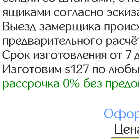
ящиками согласно эскиз
Выезд замерщика происх
предварительного расчё
Срок изготовления от 7 
Изготовим s127 по люб
рассрочка 0% без предо
Офор
Це