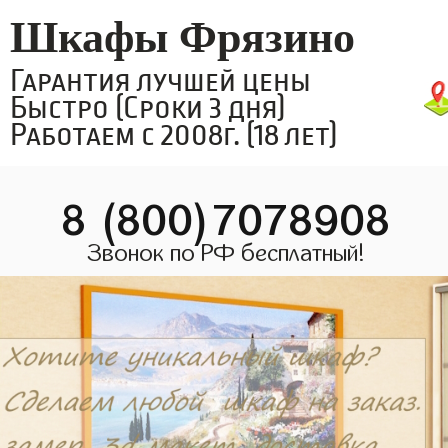
Шкафы Фрязино
Гарантия лучшей цены
Быстро (Сроки 3 дня)
Работаем с 2008г. (18 лет)
8 (800)7078908
Звонок по РФ бесплатный!