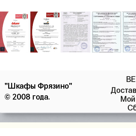
ВЕ
"Шкафы Фрязино"
Достав
© 2008 года.
Мой
Сб