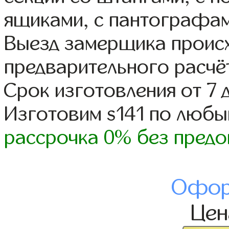
ящиками, с пантографам
Выезд замерщика происх
предварительного расчё
Срок изготовления от 7 
Изготовим s141 по люб
рассрочка 0% без предо
Офор
Це