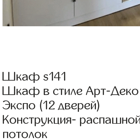
Шкаф s141
Шкаф в стиле Арт-Деко
Экспо (12 дверей)
Конструкция- распашной
потолок