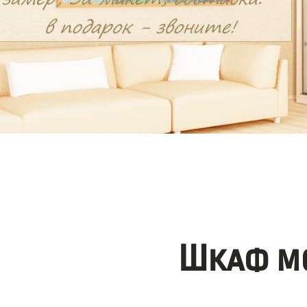
Шкаф мо