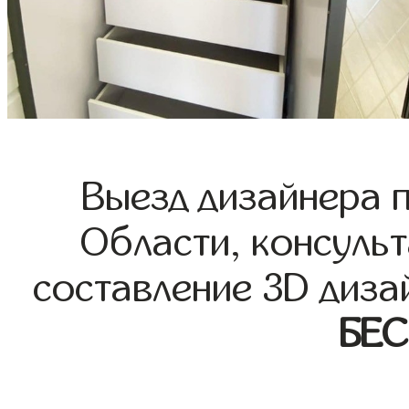
Выезд дизайнера 
Области, консульт
составление 3D диза
БЕ