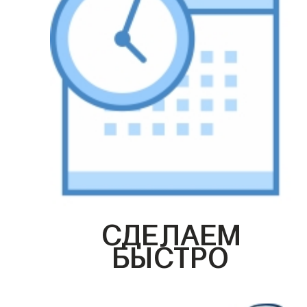
СДЕЛАЕМ
БЫСТРО