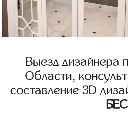
Выезд дизайнера 
Области, консульт
составление 3D диза
БЕ