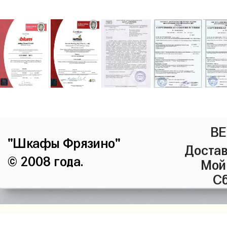
ВЕ
"Шкафы Фрязино"
Достав
© 2008 года.
Мой
Сб