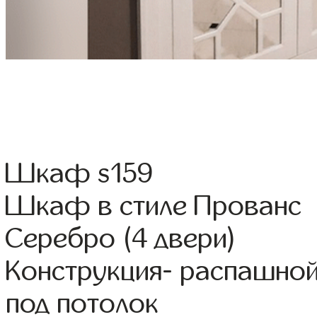
Шкаф s159
Шкаф в стиле Прованс 
Серебро (4 двери)
Конструкция- распашно
под потолок