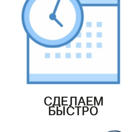
СДЕЛАЕМ
БЫСТРО