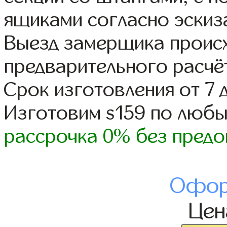
ящиками согласно эскиз
Выезд замерщика происх
предварительного расчё
Срок изготовления от 7 
Изготовим s159 по люб
рассрочка 0% без предо
Офор
Це