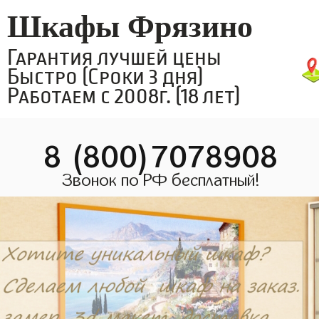
Шкафы Фрязино
Гарантия лучшей цены
Быстро (Сроки 3 дня)
Работаем с 2008г. (18 лет)
8 (800)7078908
Звонок по РФ бесплатный!