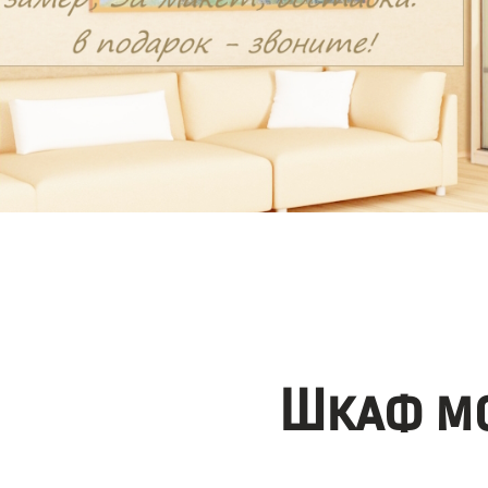
Шкаф мо