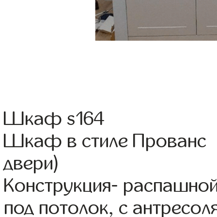
Шкаф s164
Шкаф в стиле Прованс 
двери)
Конструкция- распашно
под потолок, с антресол