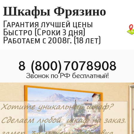
Шкафы Фрязино
Гарантия лучшей цены
Быстро (Сроки 3 дня)
Работаем с 2008г. (18 лет)
8 (800)7078908
Звонок по РФ бесплатный!