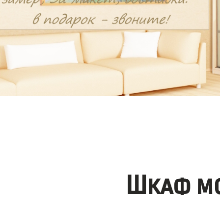
Шкаф мо