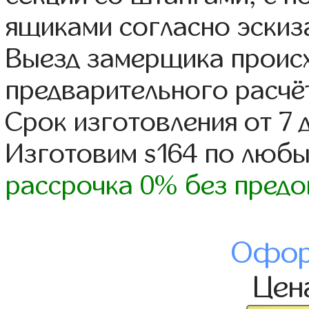
ящиками согласно эскиз
Выезд замерщика происх
предварительного расчё
Срок изготовления от 7 
Изготовим s164 по люб
рассрочка 0% без предо
Офор
Цен