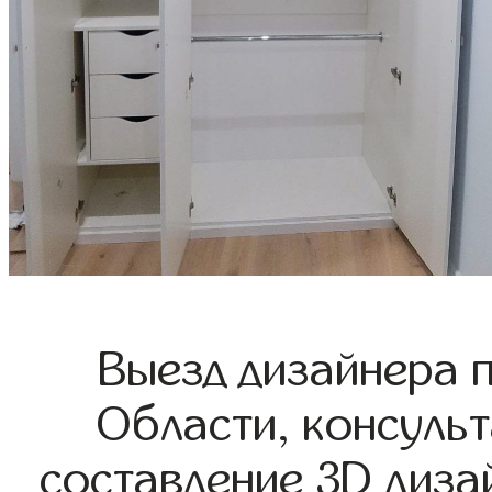
Выезд дизайнера 
Области, консульт
составление 3D диза