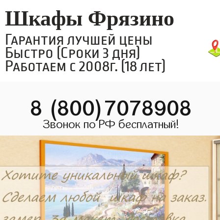
Шкафы Фрязино
Гарантия лучшей цены
Быстро (Сроки 3 дня)
Работаем с 2008г. (18 лет)
8 (800)7078908
Звонок по РФ бесплатный!