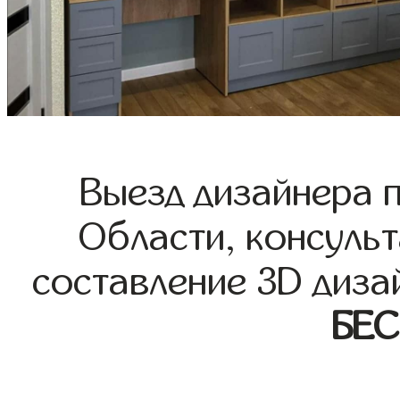
Выезд дизайнера 
Области, консульт
составление 3D диза
БЕ