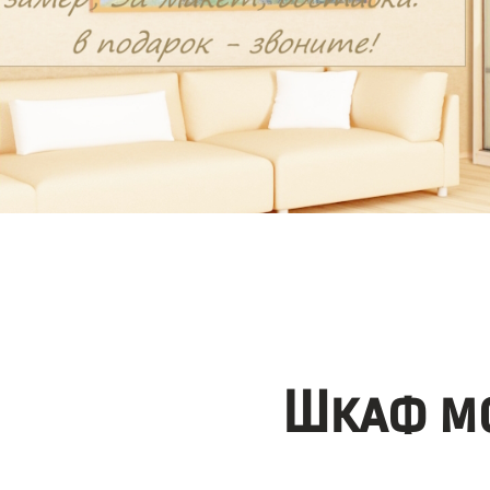
Шкаф мо