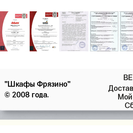
ВЕ
"Шкафы Фрязино"
Достав
© 2008 года.
Мой
Сб