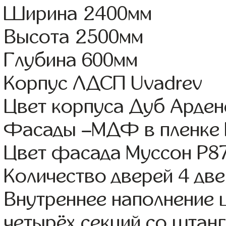
Ширина 2400мм
Высота 2500мм
Глубина 600мм
Корпус ЛДСП Uvadrev
Цвет корпуса Дуб Арден
Фасады –МДФ в пленке
Цвет фасада Муссон Р8
Количество дверей 4 дв
Внутреннее наполнение 
четырёх секций со штанг