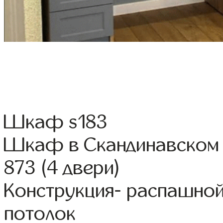
Шкаф s183
Шкаф в Скандинавском 
873 (4 двери)
Конструкция- распашной
потолок