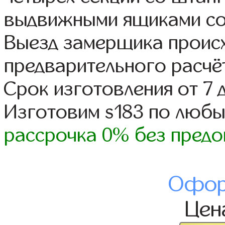
выдвижными ящиками со
Выезд замерщика происх
предварительного расчё
Срок изготовления от 7 
Изготовим s183 по люб
рассрочка 0% без предо
Офор
Це