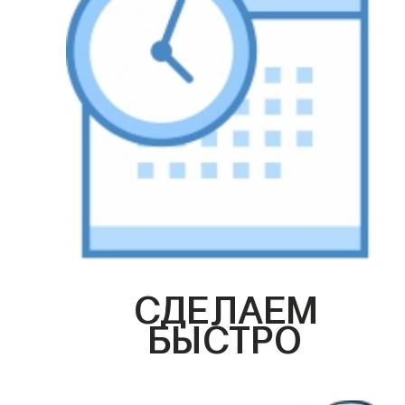
СДЕЛАЕМ
БЫСТРО