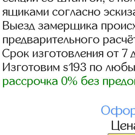
ящиками согласно эскиз
Выезд замерщика происх
предварительного расчё
Срок изготовления от 7 
Изготовим s193 по люб
рассрочка 0% без предо
Офор
Це