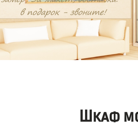
Шкаф мо