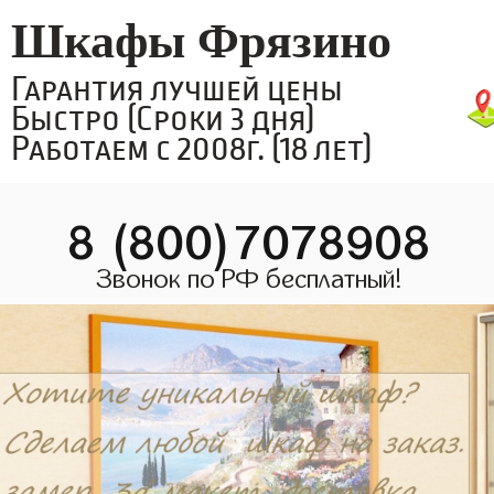
Шкафы Фрязино
Гарантия лучшей цены
Быстро (Сроки 3 дня)
Работаем с 2008г. (18 лет)
8 (800)7078908
Звонок по РФ бесплатный!