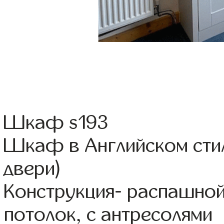
Шкаф s193
Шкаф в Английском сти
двери)
Конструкция- распашной
потолок, с антресолями