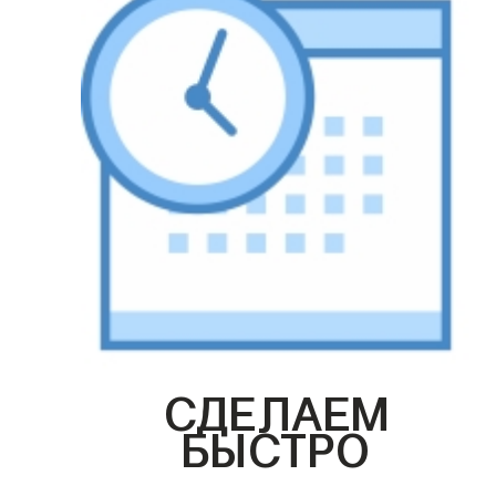
СДЕЛАЕМ
БЫСТРО