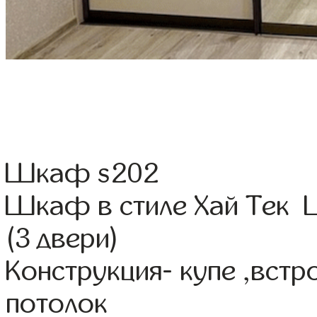
Шкаф s202
Шкаф в стиле Хай Тек Ц
(3 двери)
Конструкция- купе ,вст
потолок