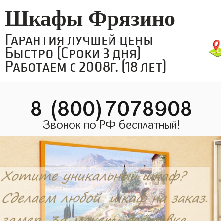
Шкафы Фрязино
Гарантия лучшей цены
Быстро (Сроки 3 дня)
Работаем с 2008г. (18 лет)
8 (800)7078908
Звонок по РФ бесплатный!