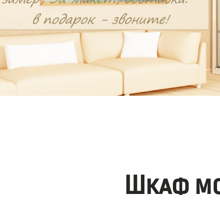
Шкаф мо