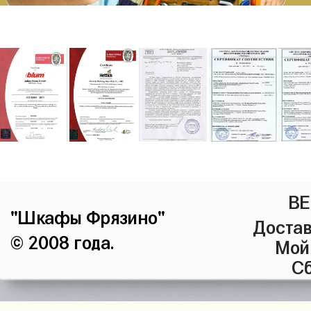
ВЕ
"Шкафы Фрязино"
Достав
© 2008 года.
Мой
Сб