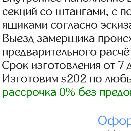
секций со штангами, с 
ящиками согласно эскиз
Выезд замерщика происх
предварительного расчё
Срок изготовления от 7 
Изготовим s202 по люб
рассрочка 0% без предо
Офор