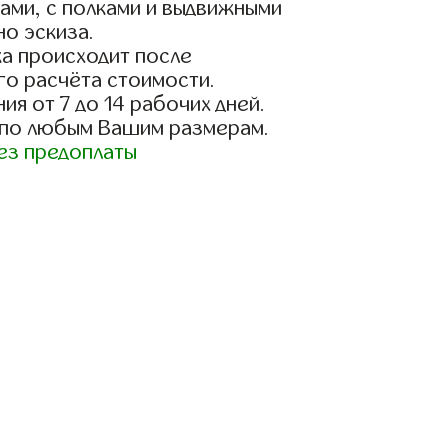
ами, с полками и выдвижными
о эскиза.
а происходит после
го расчёта стоимости.
ия от 7 до 14 рабочих дней.
 по любым Вашим размерам.
ез предоплаты