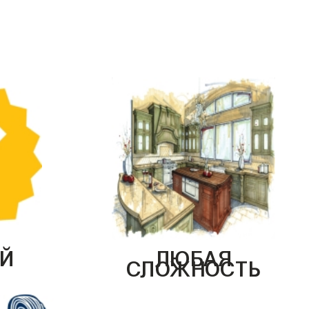
Й
ЛЮБАЯ
СЛОЖНОСТЬ