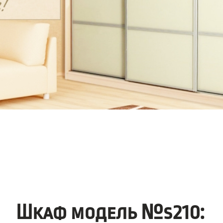
Шкаф модель №s210: