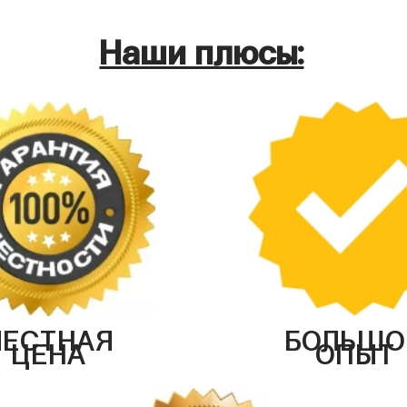
Наши плюсы:
ЧЕСТНАЯ
БОЛЬШО
ЦЕНА
ОПЫТ