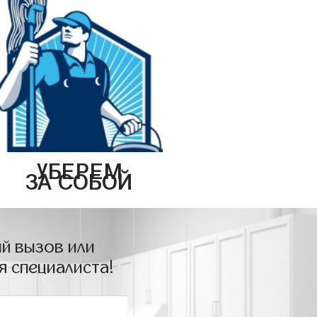
УБЕРЕМ
ЗА СОБОЙ
й вызов или
я специалиста!