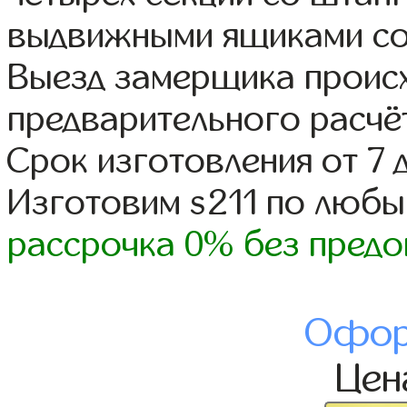
выдвижными ящиками со
Выезд замерщика происх
предварительного расчё
Срок изготовления от 7 
Изготовим s211 по люб
рассрочка 0% без предо
Офор
Це