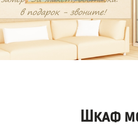
Шкаф мо