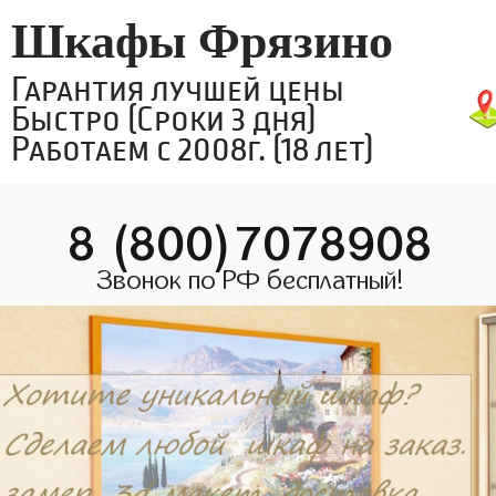
Шкафы Фрязино
Гарантия лучшей цены
Быстро (Сроки 3 дня)
Работаем с 2008г. (18 лет)
8 (800)7078908
Звонок по РФ бесплатный!