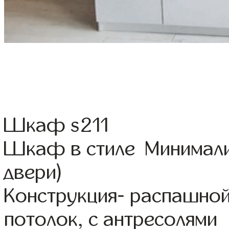
Шкаф s211
Шкаф в стиле Минимализ
двери)
Конструкция- распашной
потолок, с антресолями