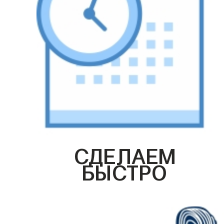
СДЕЛАЕМ
БЫСТРО