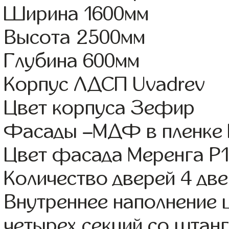
Ширина 1600мм
Высота 2500мм
Глубина 600мм
Корпус ЛДСП Uvadrev
Цвет корпуса Зефир
Фасады –МДФ в пленке
Цвет фасада Меренга Р1
Количество дверей 4 дв
Внутреннее наполнение 
четырех секций со штанг