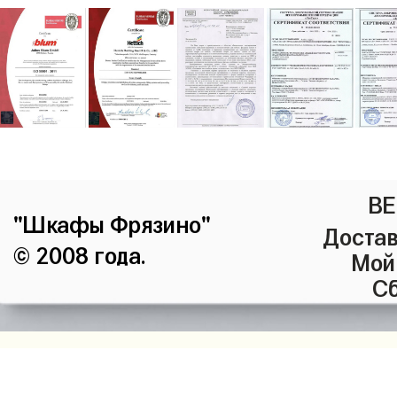
ВЕ
"Шкафы Фрязино"
Достав
© 2008 года.
Мой
Сб