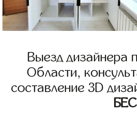
Выезд дизайнера 
Области, консульт
составление 3D диза
БЕ