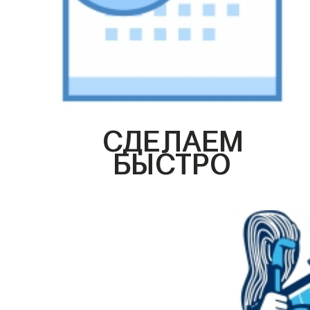
СДЕЛАЕМ
БЫСТРО