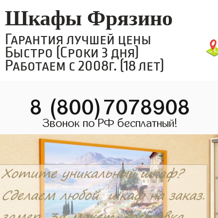
Шкафы Фрязино
Гарантия лучшей цены
Быстро (Сроки 3 дня)
Работаем с 2008г. (18 лет)
8 (800)7078908
Звонок по РФ бесплатный!