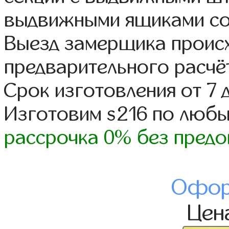
выдвижными ящиками со
Выезд замерщика происх
предварительного расчё
Срок изготовления от 7 
Изготовим s216 по люб
рассрочка 0% без предо
Офор
Цен