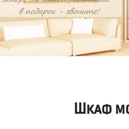
Шкаф мо