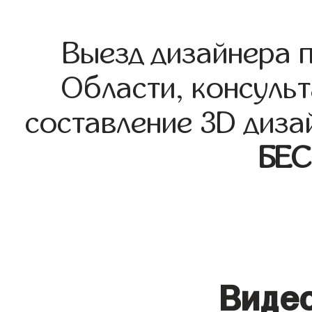
Выезд дизайнера 
Области, консульт
составление 3D диза
БЕ
Видео