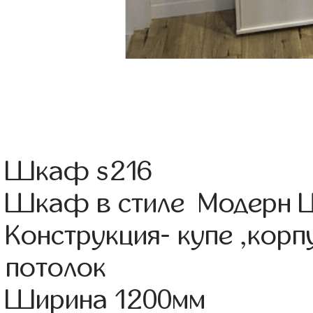
Шкаф s216
Шкаф в стиле Модерн Ц
Конструкция- купе ,кор
потолок
Ширина 1200мм