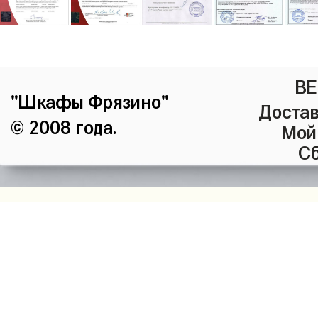
ВЕ
"Шкафы Фрязино"
Достав
© 2008 года.
Мой
Сб