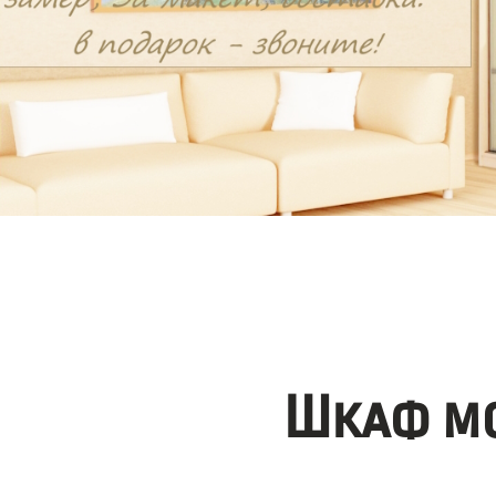
Шкаф мо