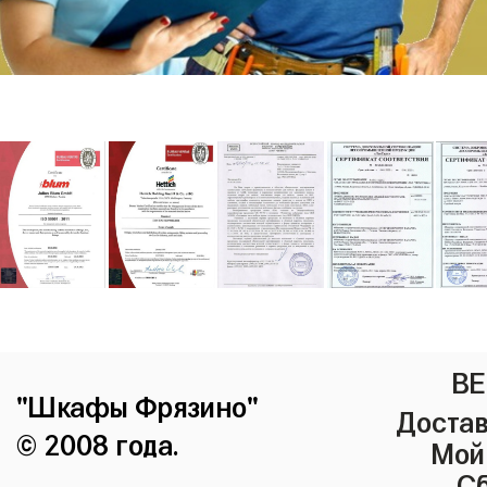
ВЕ
"Шкафы Фрязино"
Достав
© 2008 года.
Мой
Сб