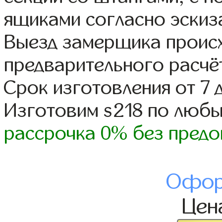
ящиками согласно эскиз
Выезд замерщика происх
предварительного расчё
Срок изготовления от 7 
Изготовим s218 по люб
рассрочка 0% без предо
Офор
Цен