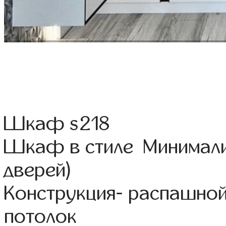
Шкаф s218
Шкаф в стиле Минимали
дверей)
Конструкция- распашной
потолок