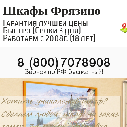
Шкафы Фрязино
Гарантия лучшей цены
Быстро (Сроки 3 дня)
Работаем с 2008г. (18 лет)
8 (800)7078908
Звонок по РФ бесплатный!