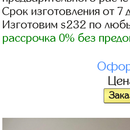
Срок изготовления от 7 
Изготовим s232 по люб
рассрочка 0% без предо
Офор
Це
Зака