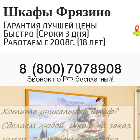
Шкафы Фрязино
Гарантия лучшей цены
Быстро (Сроки 3 дня)
Работаем с 2008г. (18 лет)
8 (800)7078908
Звонок по РФ бесплатный!