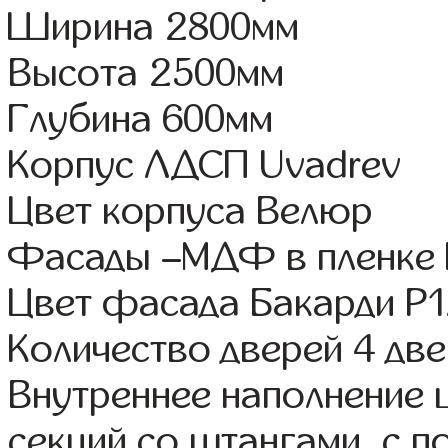
Ширина 2800мм
Высота 2500мм
Глубина 600мм
Корпус ЛДСП Uvadrev
Цвет корпуса Велюр
Фасады –МДФ в пленке
Цвет фасада Бакарди Р
Количество дверей 4 дв
Внутреннее наполнение 
секций со штангами, с п