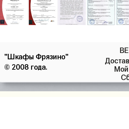
ВЕ
"Шкафы Фрязино"
Достав
© 2008 года.
Мой
Сб