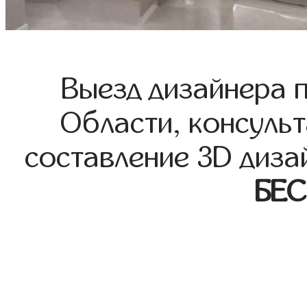
Выезд дизайнера 
Области, консульт
составление 3D диза
БЕ