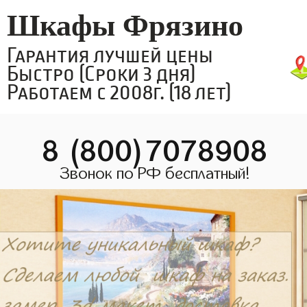
Шкафы Фрязино
Гарантия лучшей цены
Быстро (Сроки 3 дня)
Работаем с 2008г. (18 лет)
8 (800)7078908
Звонок по РФ бесплатный!