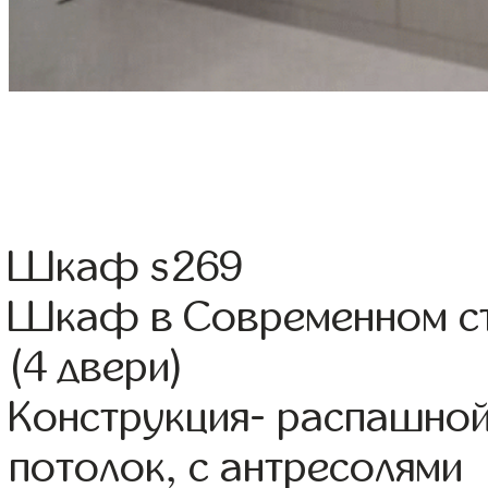
Шкаф s269
Шкаф в Современном ст
(4 двери)
Конструкция- распашно
потолок, с антресолями