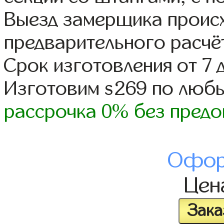
Выезд замерщика происх
предварительного расчё
Срок изготовления от 7 
Изготовим s269 по люб
рассрочка 0% без предо
Офор
Це
Зака