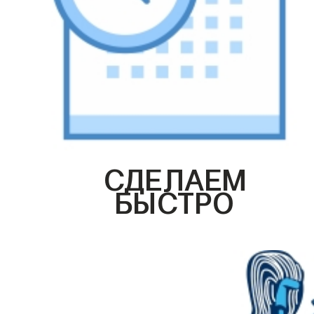
СДЕЛАЕМ
БЫСТРО