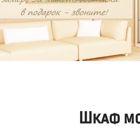
Шкаф мо