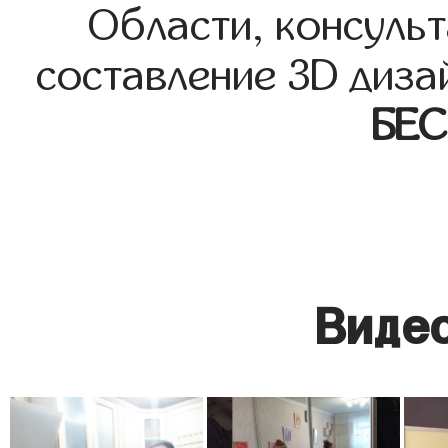
Области, консульт
составление 3D диза
БЕ
Видео