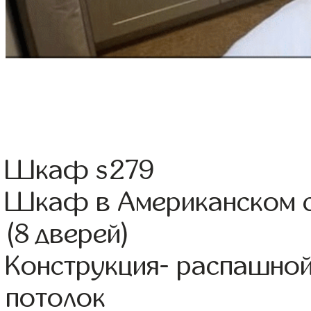
Шкаф s279
Шкаф в Американском с
(8 дверей)
Конструкция- распашно
потолок