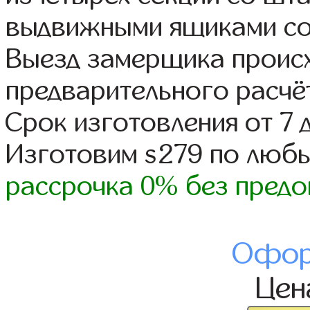
выдвижными ящиками со
Выезд замерщика происх
предварительного расчё
Срок изготовления от 7 
Изготовим s279 по люб
рассрочка 0% без предо
Офор
Це