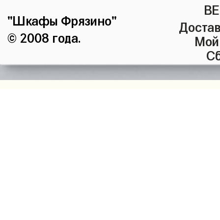
ВЕ
"Шкафы Фрязино"
Достав
© 2008 года.
Мой
Сб