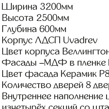
Ширина 3200мм
Высота 2500мм
Глубина 600мм
Корпус ЛДСП Uvadrev
Цвет корпуса Веллингто
Фасады –МДФ в пленке
Цвет фасада Керамик Р
Количество дверей 8 дв
Внутреннее наполнение
изчетырёх секций со шта