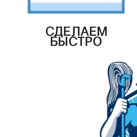
СДЕЛАЕМ
БЫСТРО