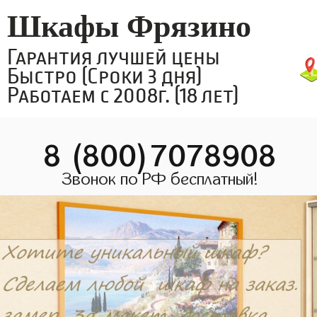
Шкафы Фрязино
Гарантия лучшей цены
Быстро (Сроки 3 дня)
Работаем с 2008г. (18 лет)
8 (800)7078908
Звонок по РФ бесплатный!