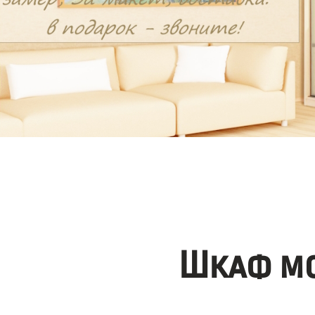
Шкаф мо