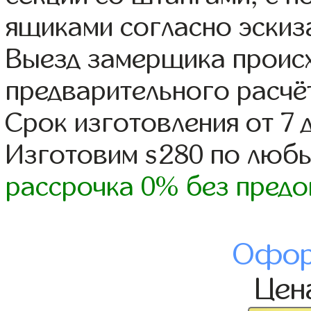
ящиками согласно эскиз
Выезд замерщика происх
предварительного расчё
Срок изготовления от 7 
Изготовим s280 по люб
рассрочка 0% без предо
Офор
Цен