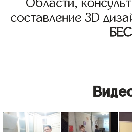
Области, консульт
составление 3D диза
БЕ
Видео