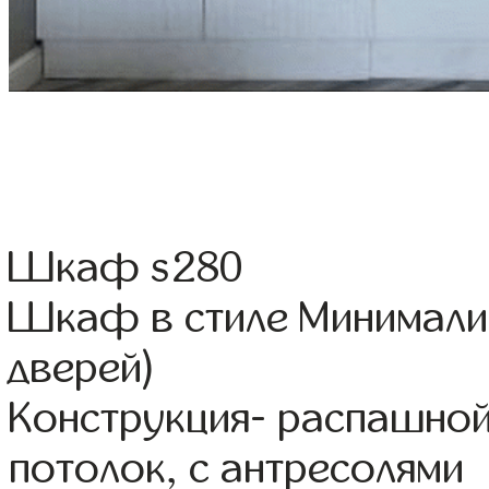
Шкаф s280
Шкаф в стиле Минимали
дверей)
Конструкция- распашно
потолок, с антресолями