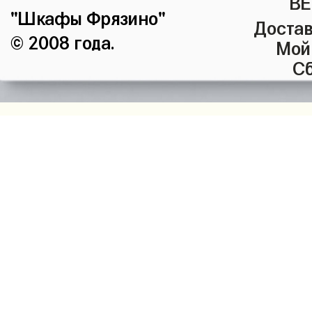
ВЕ
"Шкафы Фрязино"
Достав
© 2008 года.
Мой
Сб