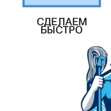
СДЕЛАЕМ
БЫСТРО