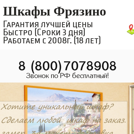
Шкафы Фрязино
Гарантия лучшей цены
Быстро (Сроки 3 дня)
Работаем с 2008г. (18 лет)
8 (800)7078908
Звонок по РФ бесплатный!