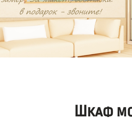
Шкаф мо