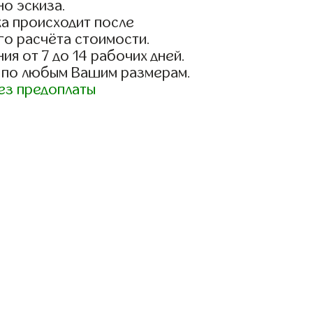
о эскиза.
а происходит после
го расчёта стоимости.
ия от 7 до 14 рабочих дней.
 по любым Вашим размерам.
ез предоплаты