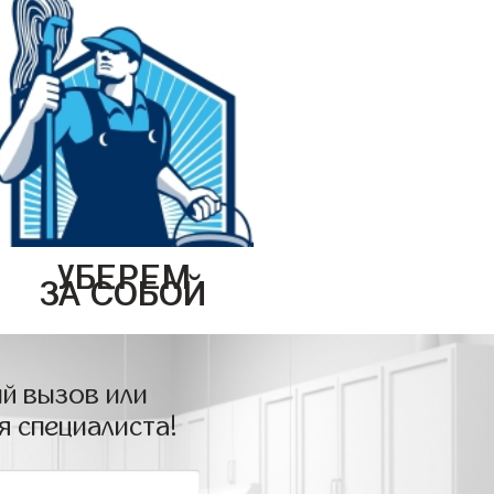
УБЕРЕМ
ЗА СОБОЙ
й вызов или
я специалиста!