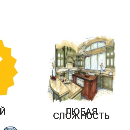
Й
ЛЮБАЯ
СЛОЖНОСТЬ