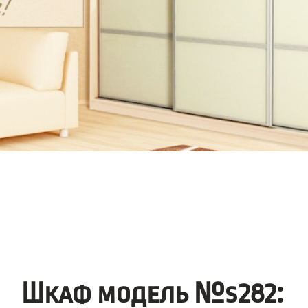
Шкаф модель №s282: