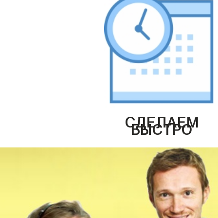
СДЕЛАЕМ
БЫСТРО