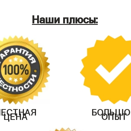
Наши плюсы:
ЧЕСТНАЯ
БОЛЬШО
ЦЕНА
ОПЫТ