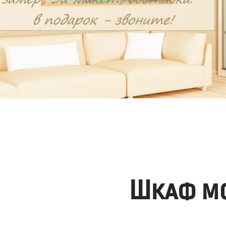
Шкаф мо