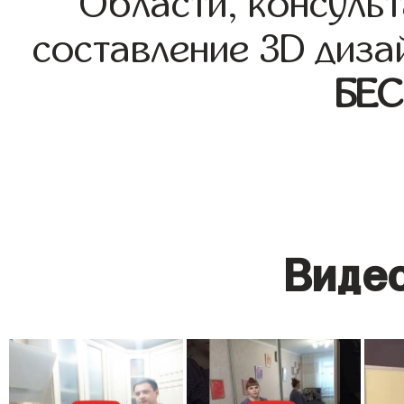
Области, консульт
составление 3D диза
БЕ
Видео