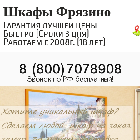
Шкафы Фрязино
Гарантия лучшей цены
Быстро (Сроки 3 дня)
Работаем с 2008г. (18 лет)
8 (800)7078908
Звонок по РФ бесплатный!