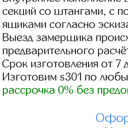
секций со штангами, с 
ящиками согласно эскиз
Выезд замерщика происх
предварительного расчё
Срок изготовления от 7 
Изготовим s301 по люб
рассрочка 0% без предо
Офор