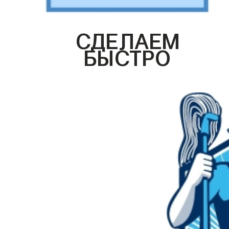
СДЕЛАЕМ
БЫСТРО