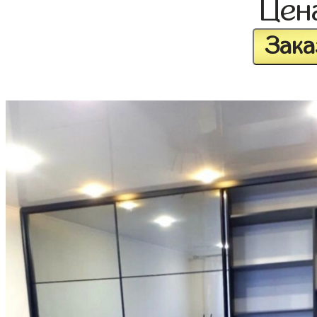
Цен
Зака