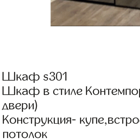
Шкаф s301
Шкаф в стиле Контемпо
двери)
Конструкция- купе,встр
потолок