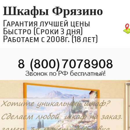
Шкафы Фрязино
Гарантия лучшей цены
Быстро (Сроки 3 дня)
Работаем с 2008г. (18 лет)
8 (800)7078908
Звонок по РФ бесплатный!