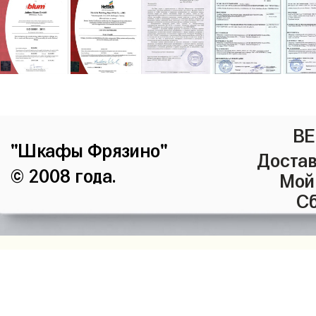
ВЕ
"Шкафы Фрязино"
Достав
© 2008 года.
Мой
Сб