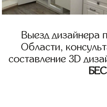
Выезд дизайнера 
Области, консульт
составление 3D диза
БЕ