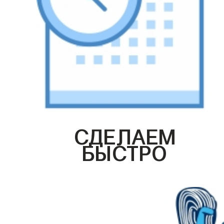
СДЕЛАЕМ
БЫСТРО