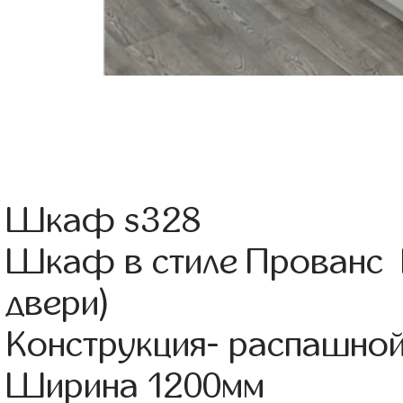
Шкаф s328
Шкаф в стиле Прованс Ц
двери)
Конструкция- распашно
Ширина 1200мм