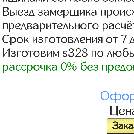
Выезд замерщика происх
предварительного расчё
Срок изготовления от 7 
Изготовим s328 по люб
рассрочка 0% без предо
Офор
Цен
Зака