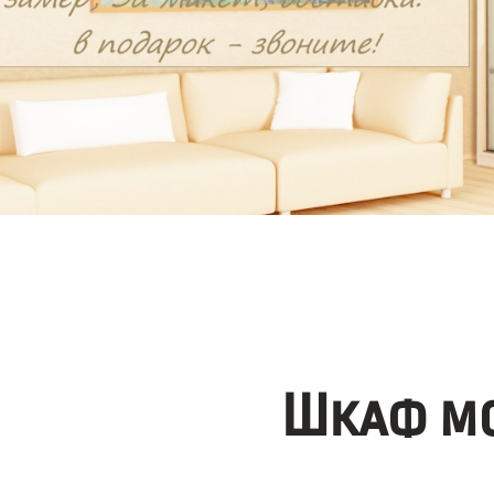
Шкаф мо