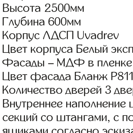
Высота 2500мм
Глубина 600мм
Корпус ЛДСП Uvadrev
Цвет корпуса Белый экс
Фасады – МДФ в пленке
Цвет фасада Бланж Р81
Количество дверей 3 дв
Внутреннее наполнение 
секций со штангами, с 
ящиками согласно эскиз