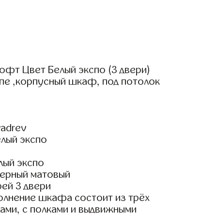
офт Цвет Белый экспо (3 двери)
пе ,корпусный шкаф, под потолок
adrev
елый экспо
лый экспо
ерный матовый
ей 3 двери
олнение шкафа состоит из трёх
ами, с полками и выдвижными