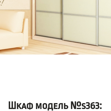
Шкаф модель №s363: