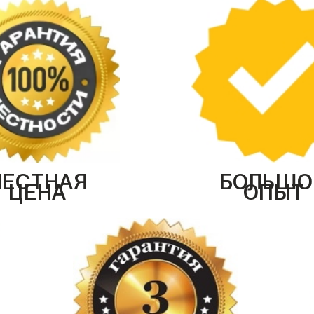
ЧЕСТНАЯ
БОЛЬШО
ЦЕНА
ОПЫТ