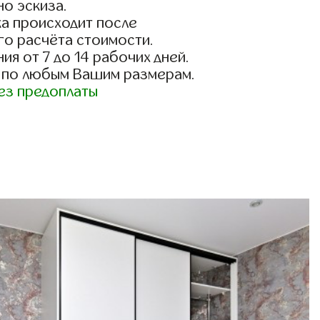
о эскиза.
а происходит после
го расчёта стоимости.
ия от 7 до 14 рабочих дней.
 по любым Вашим размерам.
ез предоплаты