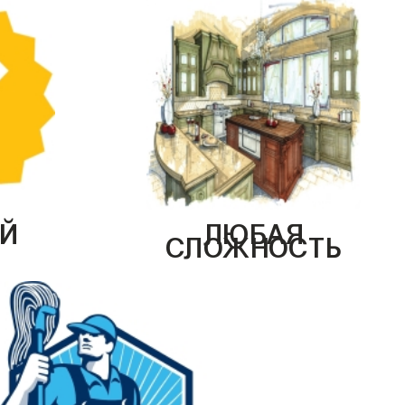
Й
ЛЮБАЯ
СЛОЖНОСТЬ