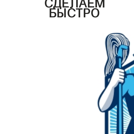
СДЕЛАЕМ
БЫСТРО