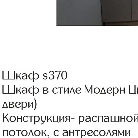
Шкаф s370
Шкаф в стиле Модерн Цв
двери)
Конструкция- распашной
потолок, с антресолями