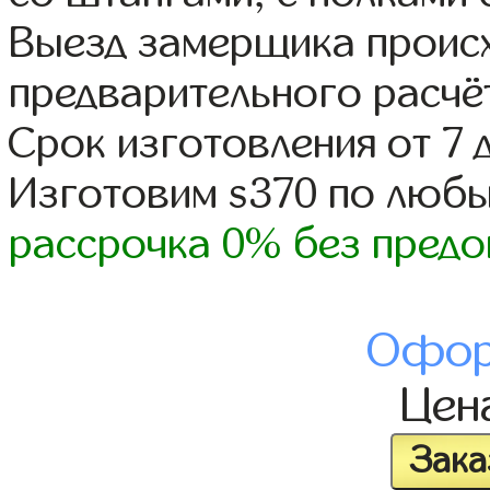
Выезд замерщика происх
предварительного расчё
Срок изготовления от 7 
Изготовим s370 по люб
рассрочка 0% без предо
Офор
Цен
Зака