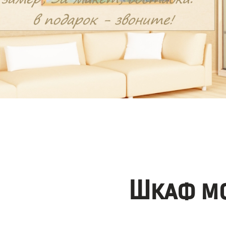
Шкаф мо