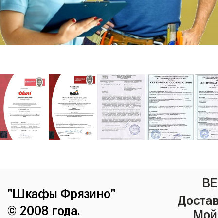
ВЕ
"Шкафы Фрязино"
Достав
© 2008 года.
Мой