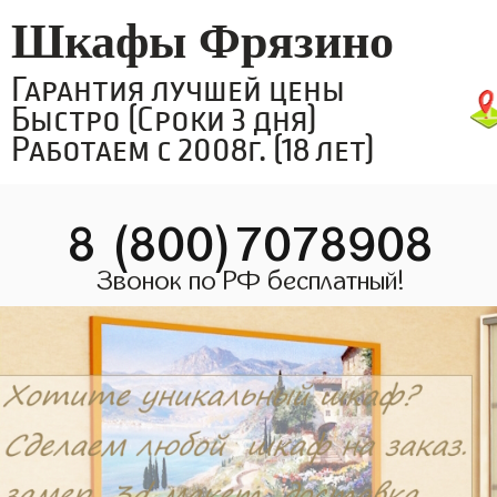
Шкафы Фрязино
Гарантия лучшей цены
Быстро (Сроки 3 дня)
Работаем с 2008г. (18 лет)
8 (800)7078908
Звонок по РФ бесплатный!