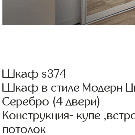
Шкаф s374
Шкаф в стиле Модерн Цв
Серебро (4 двери)
Конструкция- купе ,вст
потолок