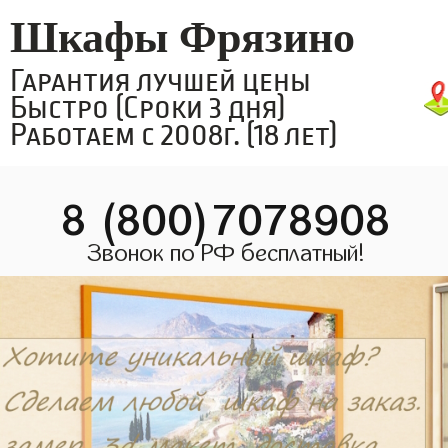
Шкафы Фрязино
Гарантия лучшей цены
Быстро (Сроки 3 дня)
Работаем с 2008г. (18 лет)
8 (800)7078908
Звонок по РФ бесплатный!