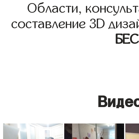
Области, консульт
составление 3D диза
БЕ
Видео