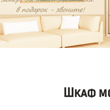
Шкаф мо