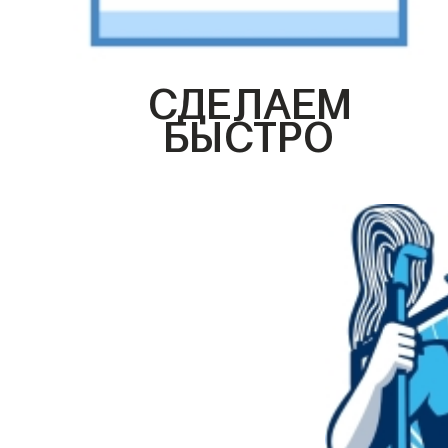
СДЕЛАЕМ
БЫСТРО