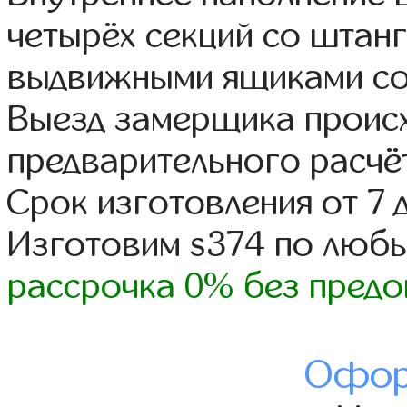
четырёх секций со штанг
выдвижными ящиками со
Выезд замерщика происх
предварительного расчё
Срок изготовления от 7 
Изготовим s374 по люб
рассрочка 0% без предо
Офор