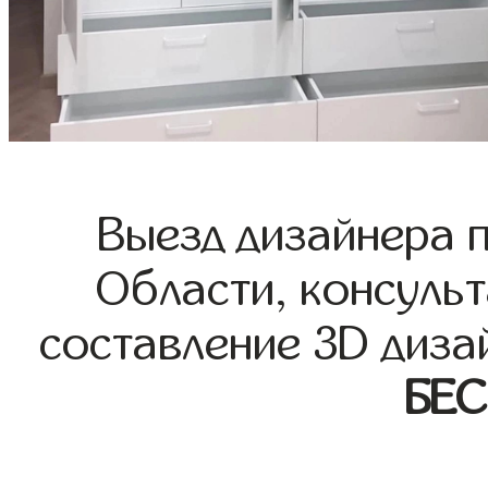
Выезд дизайнера 
Области, консульт
составление 3D диза
БЕ