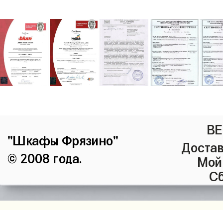
ВЕ
"Шкафы Фрязино"
Достав
© 2008 года.
Мой
Сб