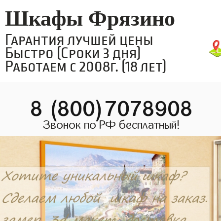
Шкафы Фрязино
Гарантия лучшей цены
Быстро (Сроки 3 дня)
Работаем с 2008г. (18 лет)
8 (800)7078908
Звонок по РФ бесплатный!