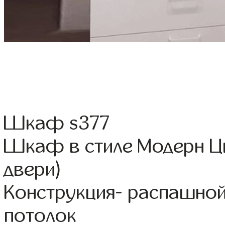
Шкаф s377
Шкаф в стиле Модерн Цв
двери)
Конструкция- распашной
потолок