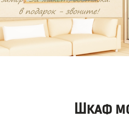
Шкаф мо