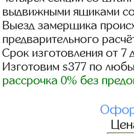
выдвижными ящиками со
Выезд замерщика происх
предварительного расчё
Срок изготовления от 7 
Изготовим s377 по люб
рассрочка 0% без предо
Офор
Це