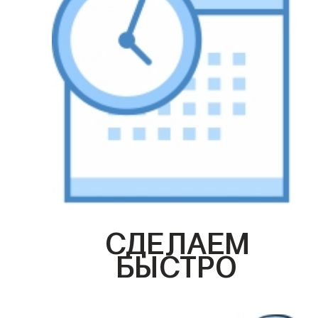
СДЕЛАЕМ
БЫСТРО