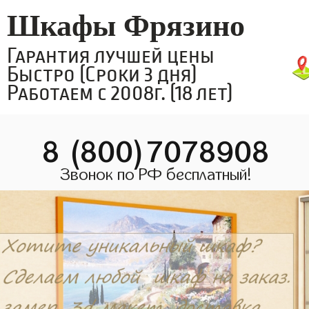
Шкафы Фрязино
Гарантия лучшей цены
Быстро (Сроки 3 дня)
Работаем с 2008г. (18 лет)
8 (800)7078908
Звонок по РФ бесплатный!