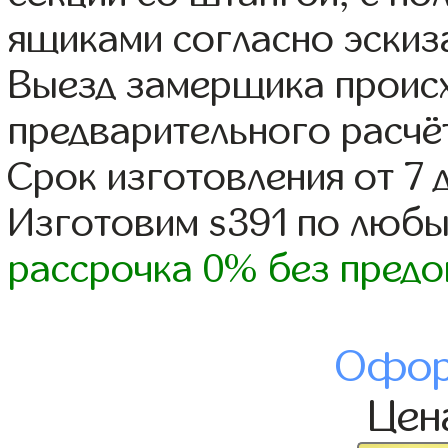
ящиками согласно эскиз
Выезд замерщика происх
предварительного расчё
Срок изготовления от 7 
Изготовим s391 по люб
рассрочка 0% без предо
Офор
Це