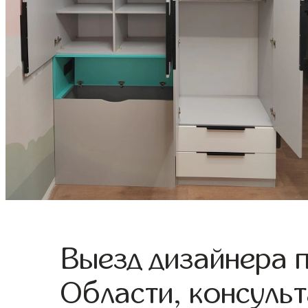
Выезд дизайнера 
Области, консульт