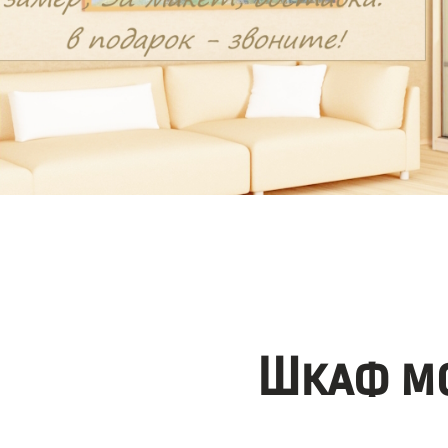
Шкаф мо