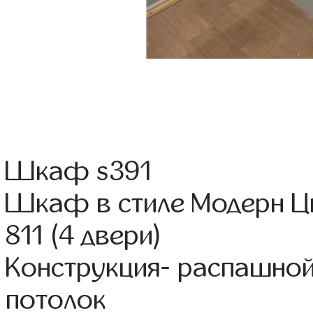
Шкаф s391
Шкаф в стиле Модерн Ц
811 (4 двери)
Конструкция- распашной
потолок