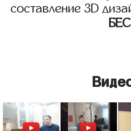
составление 3D диза
БЕ
Видео