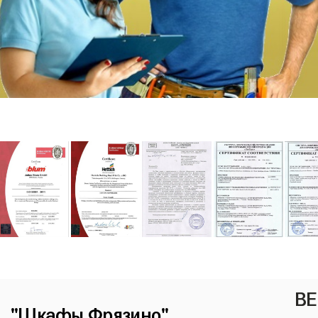
ВЕ
"Шкафы Фрязино"