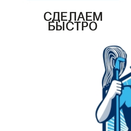
СДЕЛАЕМ
БЫСТРО