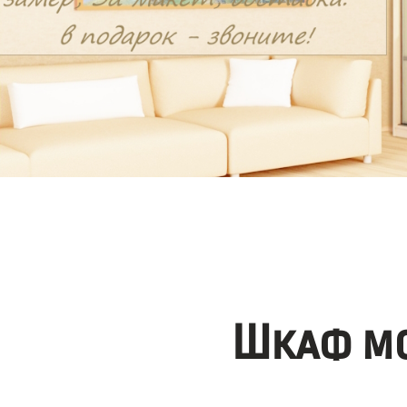
Шкаф мо