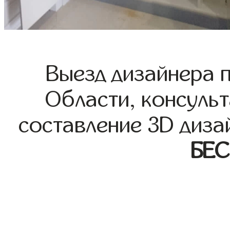
Выезд дизайнера 
Области, консульт
составление 3D диза
БЕ