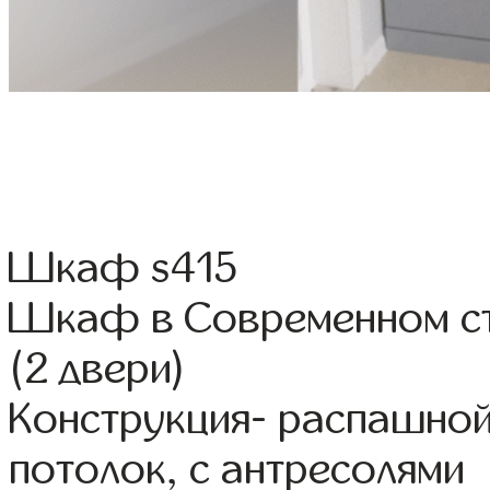
Шкаф s415
Шкаф в Современном ст
(2 двери)
Конструкция- распашной
потолок, с антресолями