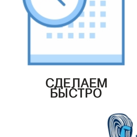
СДЕЛАЕМ
БЫСТРО