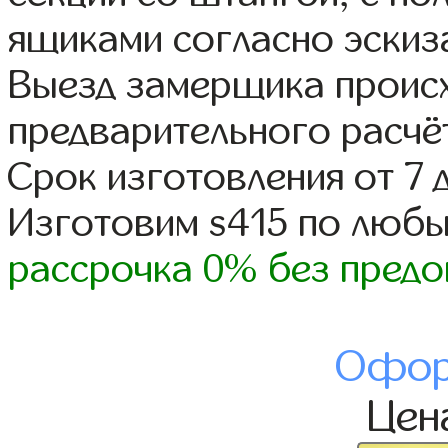
ящиками согласно эскиз
Выезд замерщика происх
предварительного расчё
Срок изготовления от 7 
Изготовим s415 по люб
рассрочка 0% без предо
Офор
Цен