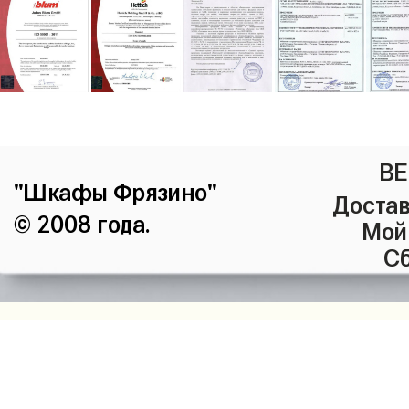
ВЕ
"Шкафы Фрязино"
Достав
© 2008 года.
Мой
Сб