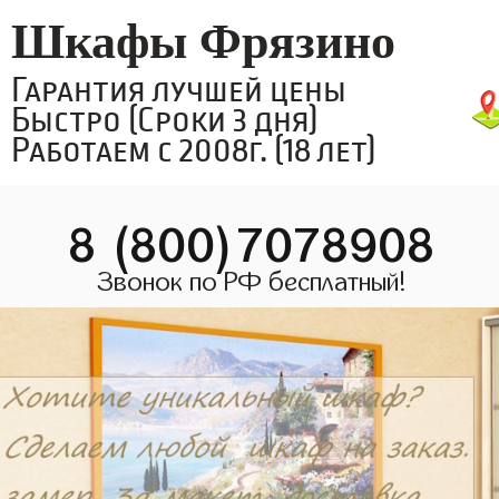
Шкафы Фрязино
Гарантия лучшей цены
Быстро (Сроки 3 дня)
Работаем с 2008г. (18 лет)
8 (800)7078908
Звонок по РФ бесплатный!