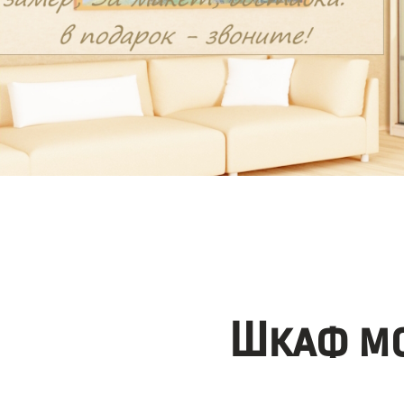
Шкаф мо