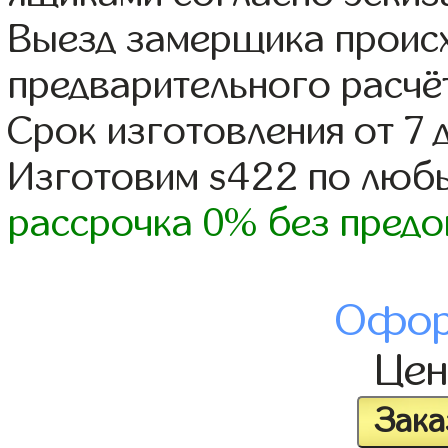
Выезд замерщика происх
предварительного расчё
Срок изготовления от 7 
Изготовим s422 по люб
рассрочка 0% без предо
Офор
Це
Зака