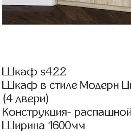
Шкаф s422
Шкаф в стиле Модерн Цв
(4 двери)
Конструкция- распашно
Ширина 1600мм