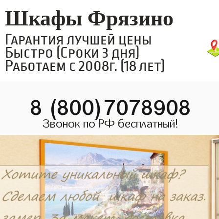
Шкафы Фрязино
Гарантия лучшей цены
Быстро (Сроки 3 дня)
Работаем с 2008г. (18 лет)
8 (800)7078908
Звонок по РФ бесплатный!