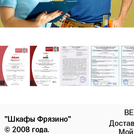
ВЕ
"Шкафы Фрязино"
Достав
© 2008 года.
Мой