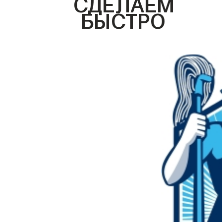
СДЕЛАЕМ
БЫСТРО