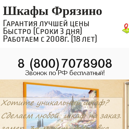
Шкафы Фрязино
Гарантия лучшей цены
Быстро (Сроки 3 дня)
Работаем с 2008г. (18 лет)
8 (800)7078908
Звонок по РФ бесплатный!