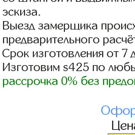
эскиза.
Выезд замерщика происх
предварительного расчё
Срок изготовления от 7 
Изготовим s425 по люб
рассрочка 0% без предо
Офор
Це