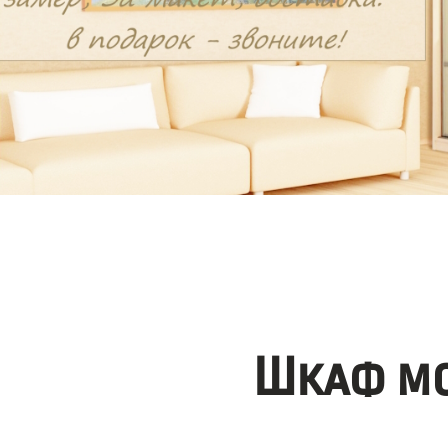
Шкаф мо