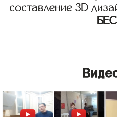
составление 3D диза
БЕ
Видео