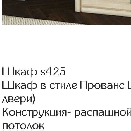
Шкаф s425
Шкаф в стиле Прованс 
двери)
Конструкция- распашной
потолок