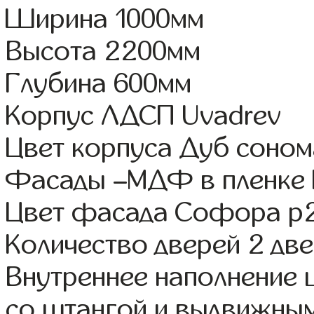
Ширина 1000мм
Высота 2200мм
Глубина 600мм
Корпус ЛДСП Uvadrev
Цвет корпуса Дуб соном
Фасады –МДФ в пленке
Цвет фасада Софора р
Количество дверей 2 дв
Внутреннее наполнение 
со штангой и выдвижны