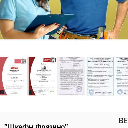
ВЕ
"Шкафы Фрязино"