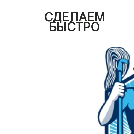
СДЕЛАЕМ
БЫСТРО