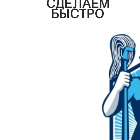
СДЕЛАЕМ
БЫСТРО