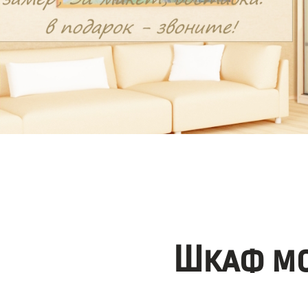
Шкаф мо