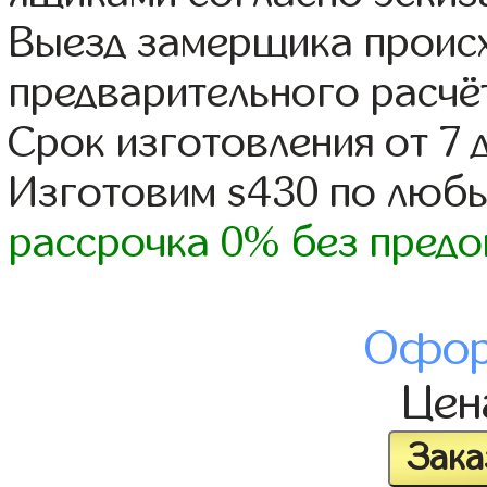
Выезд замерщика происх
предварительного расчё
Срок изготовления от 7 
Изготовим s430 по люб
рассрочка 0% без предо
Офор
Це
Зака