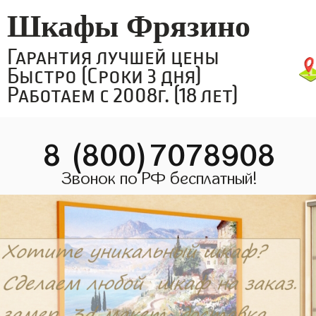
Шкафы Фрязино
Гарантия лучшей цены
Быстро (Сроки 3 дня)
Работаем с 2008г. (18 лет)
8 (800)7078908
Звонок по РФ бесплатный!