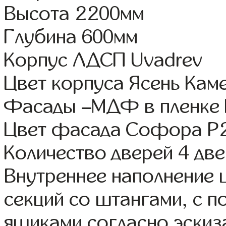
Высота 2200мм
Глубина 600мм
Корпус ЛДСП Uvadrev
Цвет корпуса Ясень Кам
Фасады –МДФ в пленке 
Цвет фасада Софора Р
Количество дверей 4 дв
Внутреннее наполнение 
секций со штангами, с 
ящиками согласно эскиз