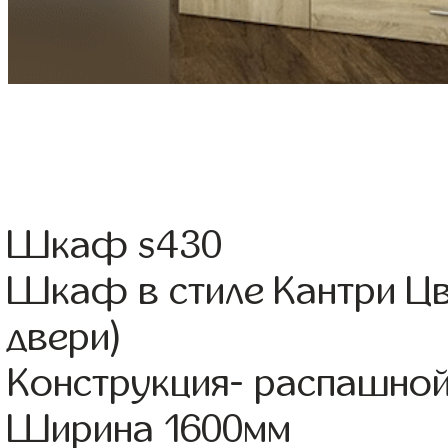
Шкаф s430
Шкаф в стиле Кантри Ц
двери)
Конструкция- распашно
Ширина 1600мм