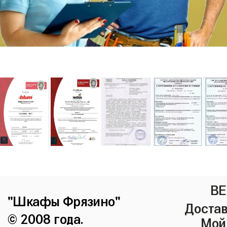
ВЕ
"Шкафы Фрязино"
Достав
© 2008 года.
Мой