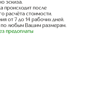
о эскиза.
а происходит после
го расчёта стоимости.
ия от 7 до 14 рабочих дней.
 по любым Вашим размерам.
ез предоплаты