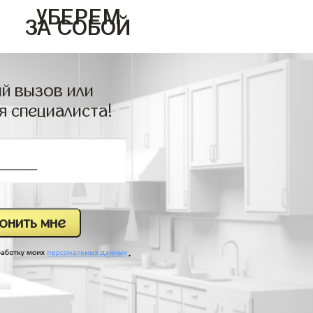
УБЕРЕМ
ЗА СОБОЙ
й вызов или
я специалиста!
.