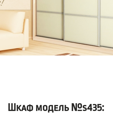
Шкаф модель №s435: