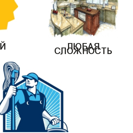
Й
ЛЮБАЯ
СЛОЖНОСТЬ