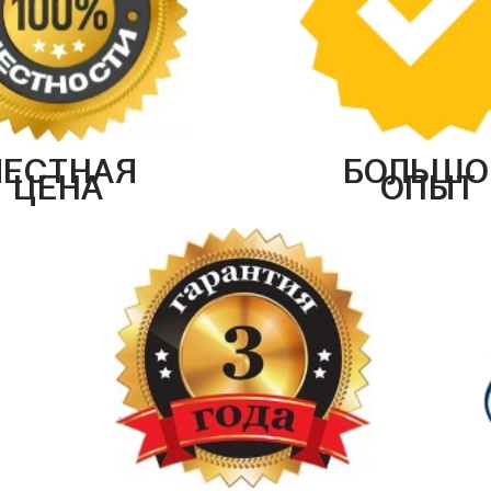
ЧЕСТНАЯ
БОЛЬШО
ЦЕНА
ОПЫТ