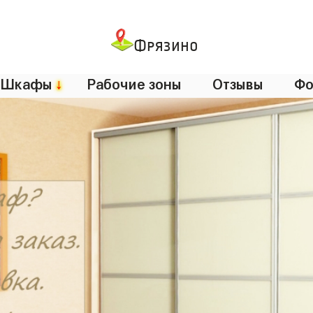
Фрязино
Шкафы
↓
Рабочие зоны
Отзывы
Фо