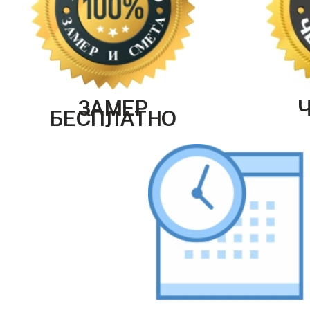
ЗАМЕР
БЕСПЛАТНО