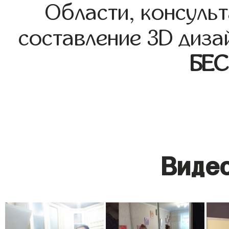
Области, консульт
составление 3D диза
БЕ
Видео