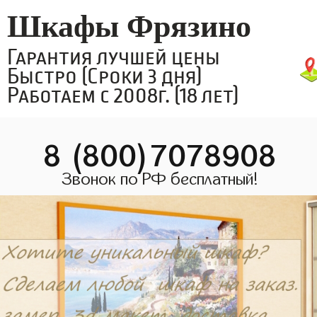
Шкафы Фрязино
Гарантия лучшей цены
Быстро (Сроки 3 дня)
Работаем с 2008г. (18 лет)
8 (800)7078908
Звонок по РФ бесплатный!