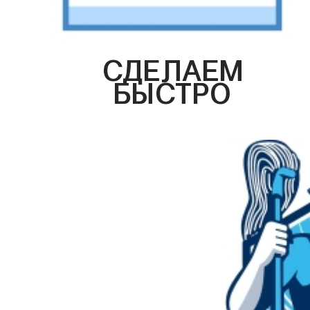
СДЕЛАЕМ
БЫСТРО