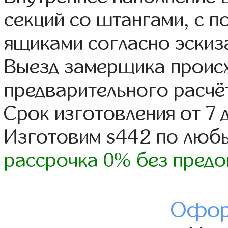
секций со штангами, с 
ящиками согласно эскиз
Выезд замерщика происх
предварительного расчё
Срок изготовления от 7 
Изготовим s442 по люб
рассрочка 0% без предо
Офор