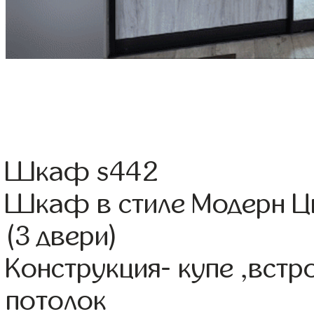
Шкаф s442
Шкаф в стиле Модерн Ц
(3 двери)
Конструкция- купе ,вст
потолок