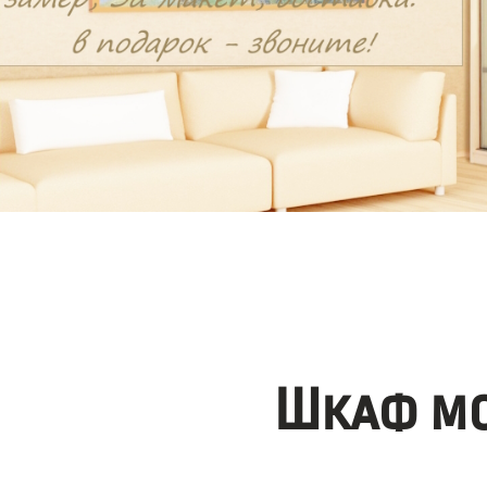
Шкаф мо