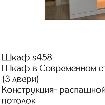
Шкаф s458
Шкаф в Современном ст
(3 двери)
Конструкция- распашной
потолок