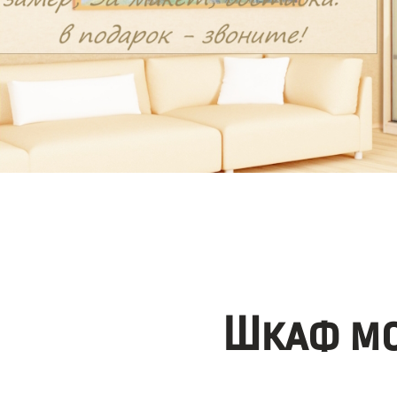
Шкаф мо