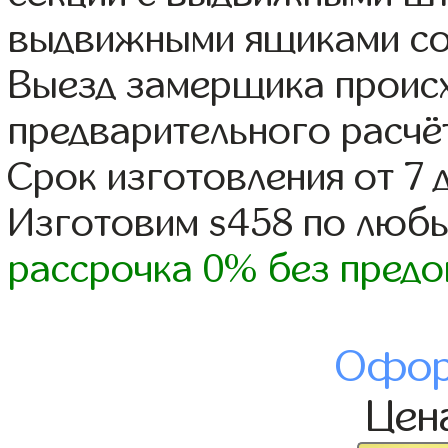
выдвижными ящиками со
Выезд замерщика происх
предварительного расчё
Срок изготовления от 7 
Изготовим s458 по люб
рассрочка 0% без предо
Офор
Цен