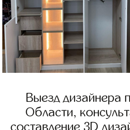
Выезд дизайнера 
Области, консульт
составление 3D диза