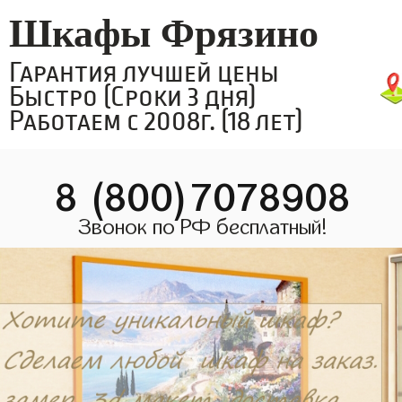
Шкафы Фрязино
Гарантия лучшей цены
Быстро (Сроки 3 дня)
Работаем с 2008г. (18 лет)
8 (800)7078908
Звонок по РФ бесплатный!