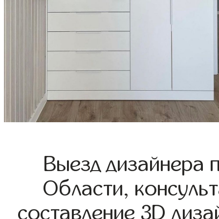
Выезд дизайнера 
Области, консульт
составление 3D диза