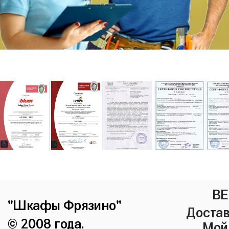
ВЕ
"Шкафы Фрязино"
Достав
© 2008 года.
Мой