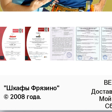
ВЕ
"Шкафы Фрязино"
Достав
© 2008 года.
Мой
Сб