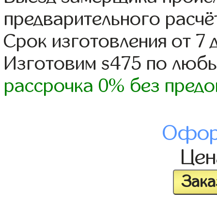
предварительного расчё
Срок изготовления от 7 
Изготовим s475 по люб
рассрочка 0% без предо
Офор
Це
Зака