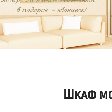
Шкаф мо