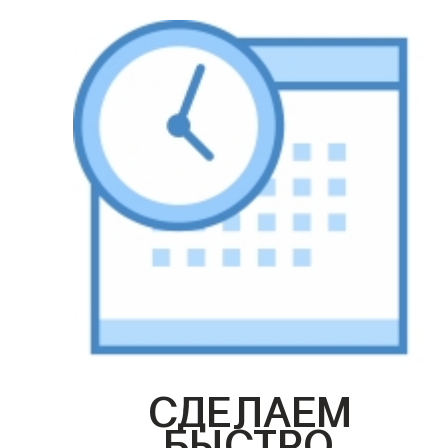
СДЕЛАЕМ
БЫСТРО