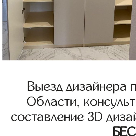
Выезд дизайнера 
Области, консульт
составление 3D диза
БЕ