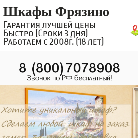
Шкафы Фрязино
Гарантия лучшей цены
Быстро (Сроки 3 дня)
Работаем с 2008г. (18 лет)
8 (800)7078908
Звонок по РФ бесплатный!