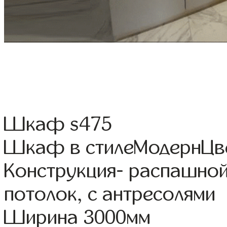
Шкаф s475
Шкаф в стилеМодернЦвет
Конструкция- распашно
потолок, с антресолями
Ширина 3000мм