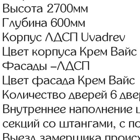
Высота 2700мм
Глубина 600мм
Корпус ЛДСП Uvadrev
Цвет корпуса Крем Вайс
Фасады –ЛДСП
Цвет фасада Крем Вайс
Количество дверей 6 дв
Внутреннее наполнение 
секций со штангами, с п
Выезд замерщика происх