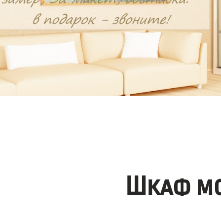
Шкаф мо