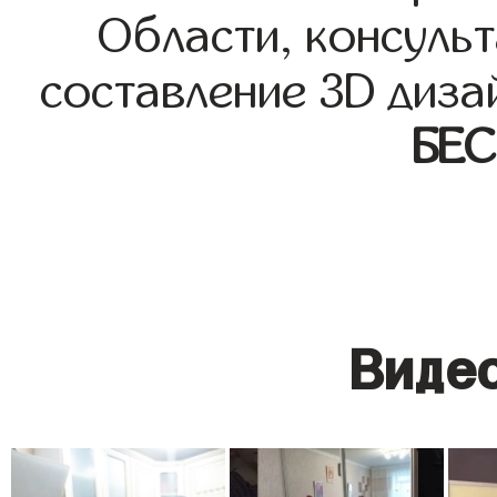
Области, консульт
составление 3D диза
БЕ
Видео