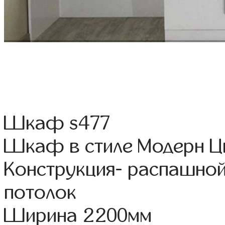
Шкаф s477
Шкаф в стиле Модерн Цв
Конструкция- распашно
потолок
Ширина 2200мм