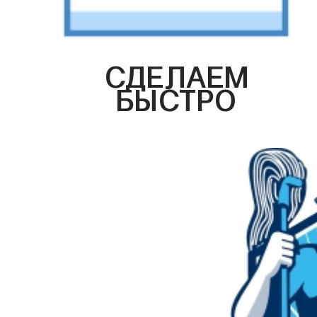
СДЕЛАЕМ
БЫСТРО