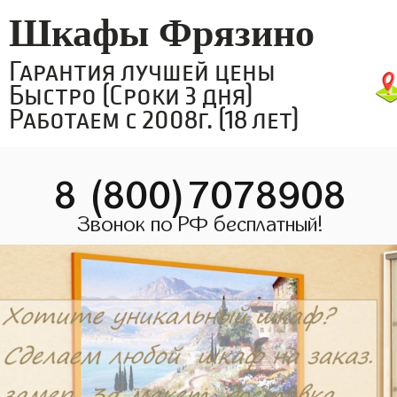
Шкафы Фрязино
Гарантия лучшей цены
Быстро (Сроки 3 дня)
Работаем с 2008г. (18 лет)
8 (800)7078908
Звонок по РФ бесплатный!