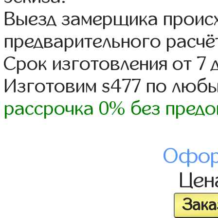
Выезд замерщика происх
предварительного расчё
Срок изготовления от 7 
Изготовим s477 по люб
рассрочка 0% без предо
Офор
Це
Зака