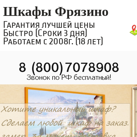
Шкафы Фрязино
Гарантия лучшей цены
Быстро (Сроки 3 дня)
Работаем с 2008г. (18 лет)
8 (800)7078908
Звонок по РФ бесплатный!