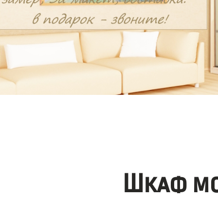
Шкаф мо