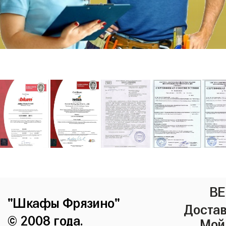
ВЕ
"Шкафы Фрязино"
Достав
© 2008 года.
Мой