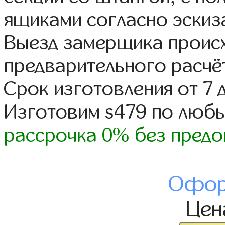
ящиками согласно эскиз
Выезд замерщика происх
предварительного расчё
Срок изготовления от 7 
Изготовим s479 по люб
рассрочка 0% без предо
Офор
Це