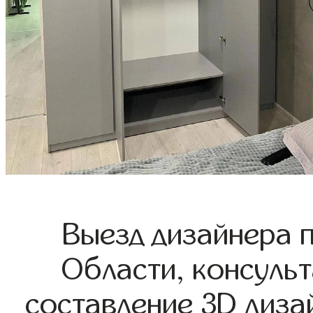
Выезд дизайнера 
Области, консульт
составление 3D диза