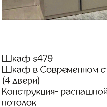
Шкаф s479
Шкаф в Современном ст
(4 двери)
Конструкция- распашно
потолок