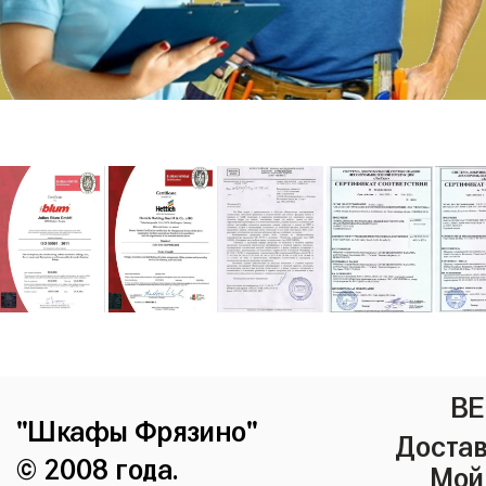
ВЕ
"Шкафы Фрязино"
Достав
© 2008 года.
Мой