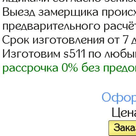
Выезд замерщика происх
предварительного расчё
Срок изготовления от 7 
Изготовим s511 по люб
рассрочка 0% без предо
Офор
Це
Зака