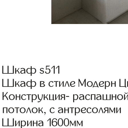
Шкаф s511
Шкаф в стиле Модерн Цв
Конструкция- распашно
потолок, с антресолями
Ширина 1600мм