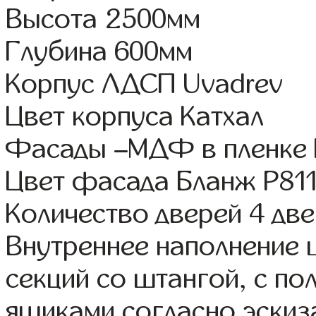
Высота 2500мм
Глубина 600мм
Корпус ЛДСП Uvadrev
Цвет корпуса Катхал
Фасады –МДФ в пленке
Цвет фасада Бланж Р81
Количество дверей 4 дв
Внутреннее наполнение 
секций со штангой, с п
ящиками согласно эскиз