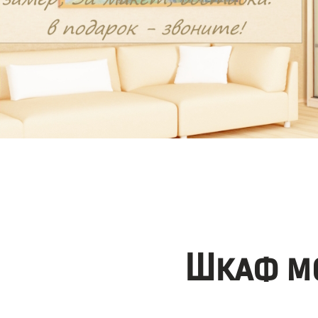
Шкаф мо