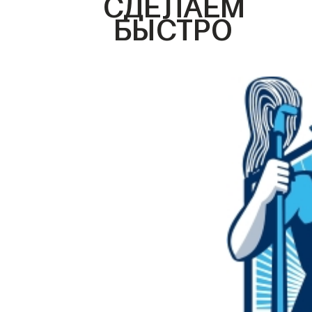
СДЕЛАЕМ
БЫСТРО