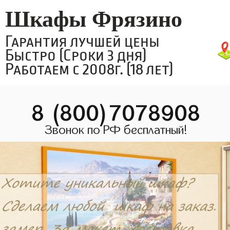
Шкафы Фрязино
Гарантия лучшей цены
Быстро (Сроки 3 дня)
Работаем с 2008г. (18 лет)
8 (800)7078908
Звонок по РФ бесплатный!