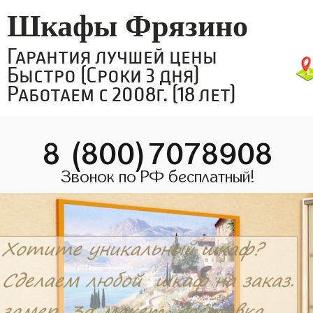
Шкафы Фрязино
Гарантия лучшей цены
Быстро (Сроки 3 дня)
Работаем с 2008г. (18 лет)
8 (800)7078908
Звонок по РФ бесплатный!