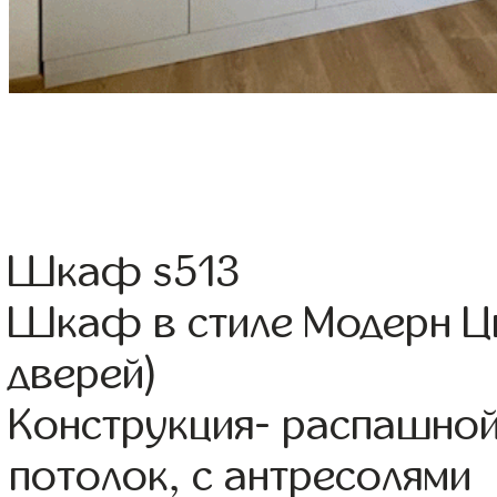
Шкаф s513
Шкаф в стиле Модерн Цв
дверей)
Конструкция- распашно
потолок, с антресолями