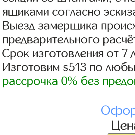
ящиками согласно эскиз
Выезд замерщика происх
предварительного расчё
Срок изготовления от 7 
Изготовим s513 по люб
рассрочка 0% без предо
Офор
Це