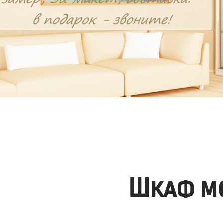
Шкаф мо