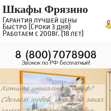
Шкафы Фрязино
Гарантия лучшей цены
Быстро (Сроки 3 дня)
Работаем с 2008г. (18 лет)
8 (800)7078908
Звонок по РФ бесплатный!