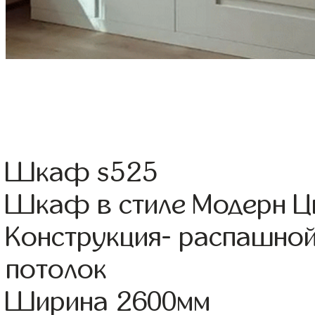
Шкаф s525
Шкаф в стиле Модерн Цв
Конструкция- распашно
потолок
Ширина 2600мм