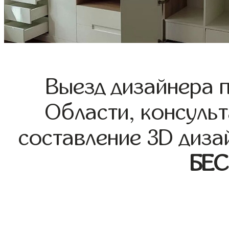
Выезд дизайнера 
Области, консульт
составление 3D диза
БЕ