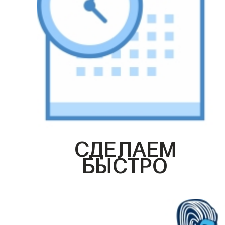
СДЕЛАЕМ
БЫСТРО