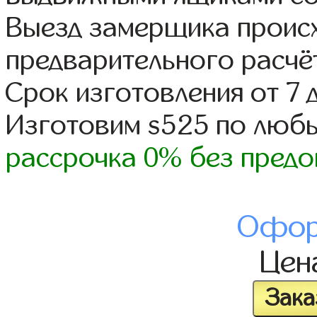
Выезд замерщика происх
предварительного расчё
Срок изготовления от 7 
Изготовим s525 по люб
рассрочка 0% без предо
Офор
Цен
Зака