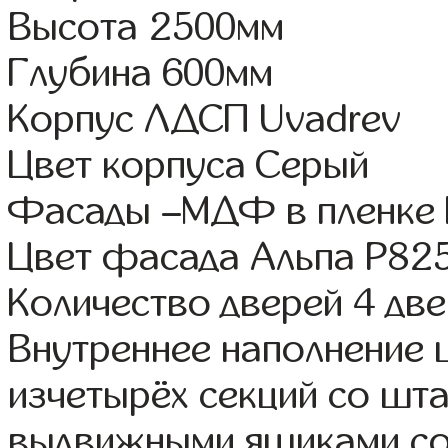
Высота 2500мм
Глубина 600мм
Корпус ЛДСП Uvadrev
Цвет корпуса Серый
Фасады –МДФ в пленке
Цвет фасада Альпа Р82
Количество дверей 4 дв
Внутреннее наполнение
изчетырёх секций со шта
выдвижными ящиками со