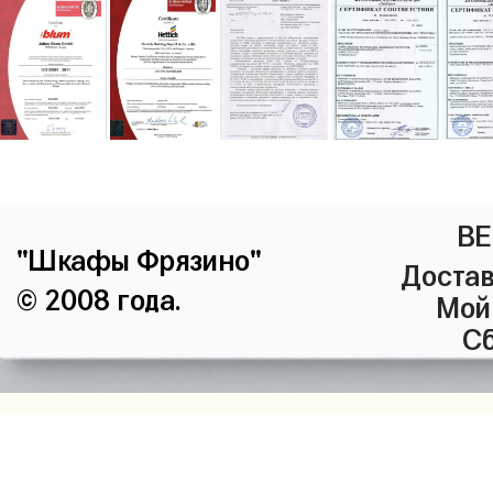
ВЕ
"Шкафы Фрязино"
Достав
© 2008 года.
Мой
Сб