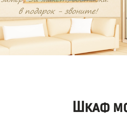
Шкаф мо