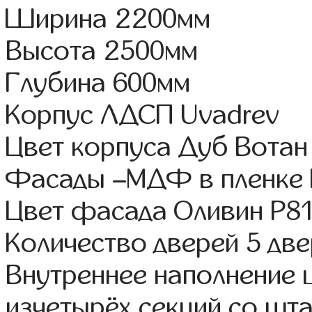
Ширина 2200мм
Высота 2500мм
Глубина 600мм
Корпус ЛДСП Uvadrev
Цвет корпуса Дуб Вотан
Фасады –МДФ в пленке
Цвет фасада Оливин Р8
Количество дверей 5 дв
Внутреннее наполнение
изчетырёх секций со шта