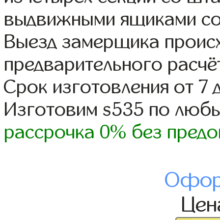
выдвижными ящиками со
Выезд замерщика происх
предварительного расчё
Срок изготовления от 7 
Изготовим s535 по люб
рассрочка 0% без предо
Офор
Це