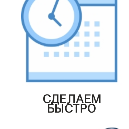
СДЕЛАЕМ
БЫСТРО