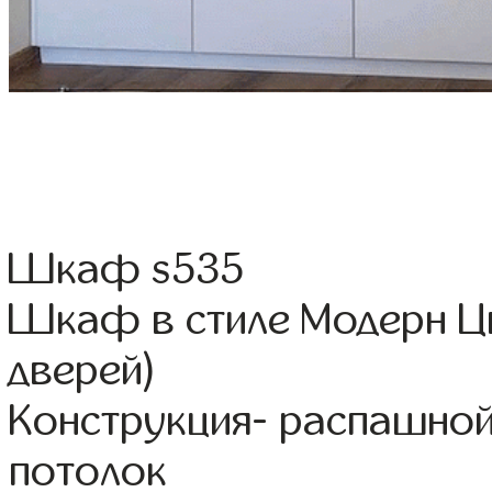
Шкаф s535
Шкаф в стиле Модерн Цв
дверей)
Конструкция- распашно
потолок