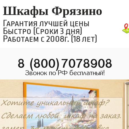
Шкафы Фрязино
Гарантия лучшей цены
Быстро (Сроки 3 дня)
Работаем с 2008г. (18 лет)
8 (800)7078908
Звонок по РФ бесплатный!