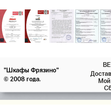
ВЕ
"Шкафы Фрязино"
Достав
© 2008 года.
Мой
Сб