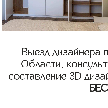
Выезд дизайнера 
Области, консульт
составление 3D диза
БЕ