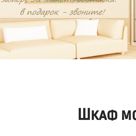
Шкаф мо