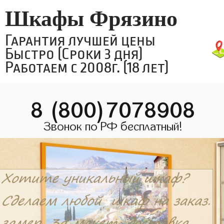
Шкафы Фрязино
Гарантия лучшей цены
Быстро (Сроки 3 дня)
Работаем с 2008г. (18 лет)
8 (800)7078908
Звонок по РФ бесплатный!