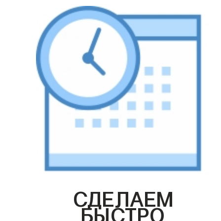
СДЕЛАЕМ
БЫСТРО