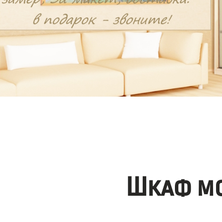
Шкаф мо