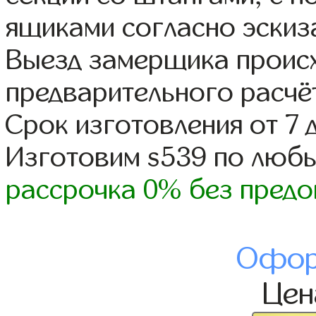
ящиками согласно эскиз
Выезд замерщика происх
предварительного расчё
Срок изготовления от 7 
Изготовим s539 по люб
рассрочка 0% без предо
Офор
Це