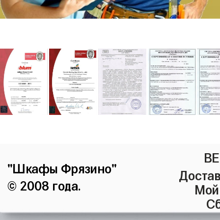
ВЕ
"Шкафы Фрязино"
Достав
© 2008 года.
Мой
Сб