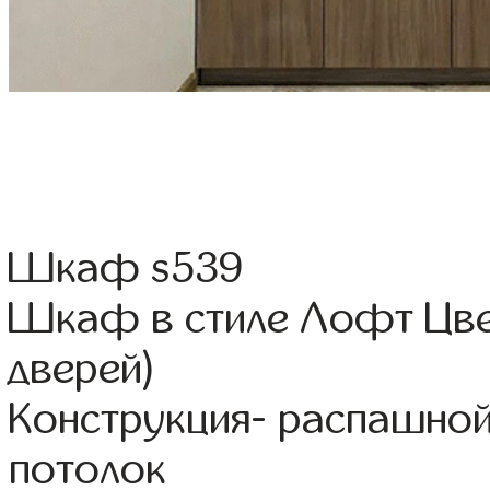
Шкаф s539
Шкаф в стиле Лофт Цвет
дверей)
Конструкция- распашно
потолок