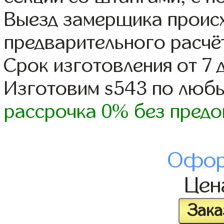
Выезд замерщика происх
предварительного расчё
Срок изготовления от 7 
Изготовим s543 по люб
рассрочка 0% без предо
Офор
Це
Зака