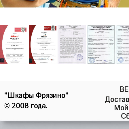
ВЕ
"Шкафы Фрязино"
Достав
© 2008 года.
Мой
Сб