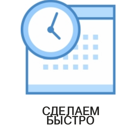
СДЕЛАЕМ
БЫСТРО