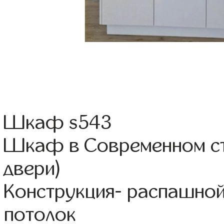
Шкаф s543
Шкаф в Современном ст
двери)
Конструкция- распашно
потолок