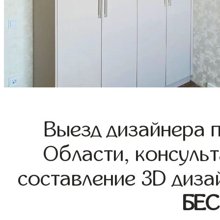
Выезд дизайнера 
Области, консульт
составление 3D диза
БЕ