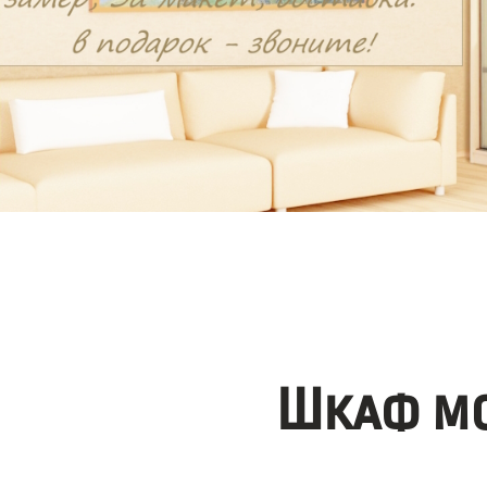
Шкаф мо