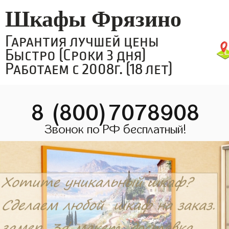
Шкафы Фрязино
Гарантия лучшей цены
Быстро (Сроки 3 дня)
Работаем с 2008г. (18 лет)
8 (800)7078908
Звонок по РФ бесплатный!