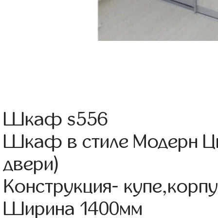
Шкаф s556
Шкаф в стиле Модерн Цв
двери)
Конструкция- купе,корп
Ширина 1400мм