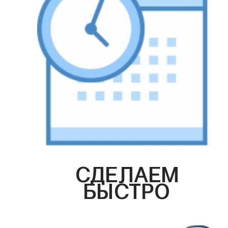
СДЕЛАЕМ
БЫСТРО