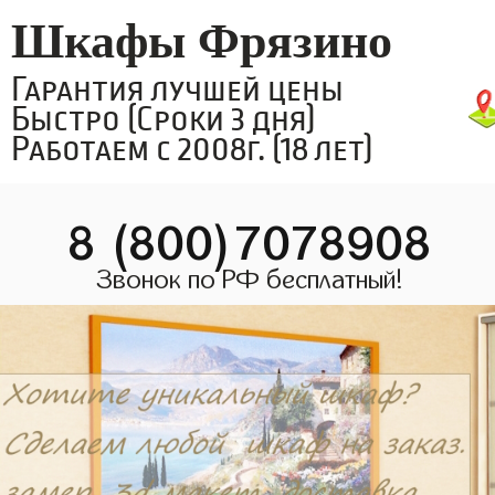
Шкафы Фрязино
Гарантия лучшей цены
Быстро (Сроки 3 дня)
Работаем с 2008г. (18 лет)
8 (800)7078908
Звонок по РФ бесплатный!