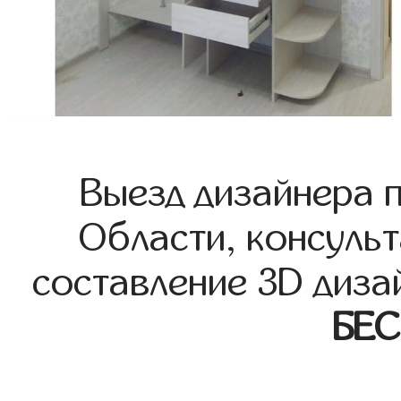
Выезд дизайнера 
Области, консульт
составление 3D диза
БЕ