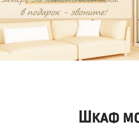
Шкаф мо