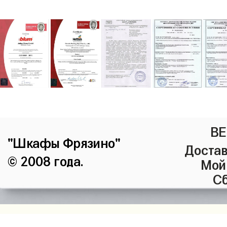
ВЕ
"Шкафы Фрязино"
Достав
© 2008 года.
Мой
Сб