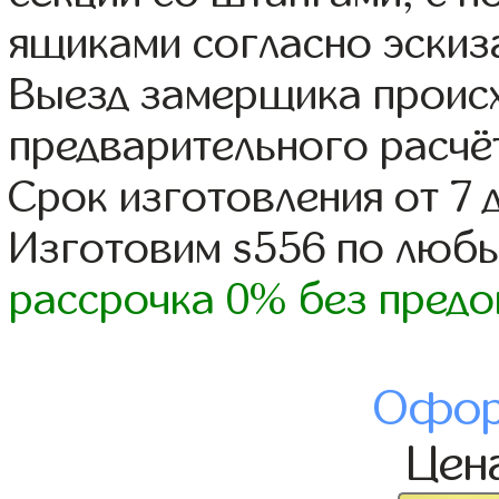
ящиками согласно эскиз
Выезд замерщика происх
предварительного расчё
Срок изготовления от 7 
Изготовим s556 по люб
рассрочка 0% без предо
Офор
Цен