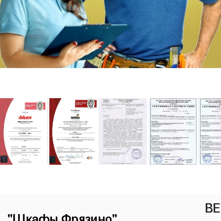
ВЕ
"Шкафы Фрязино"