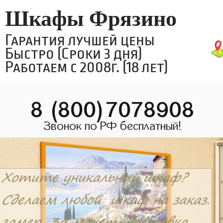
Шкафы Фрязино
Гарантия лучшей цены
Быстро (Сроки 3 дня)
Работаем с 2008г. (18 лет)
8 (800)7078908
Звонок по РФ бесплатный!