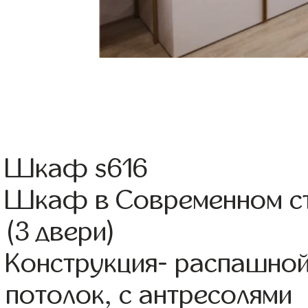
Шкаф s616
Шкаф в Современном с
(3 двери)
Конструкция- распашно
потолок, с антресолями