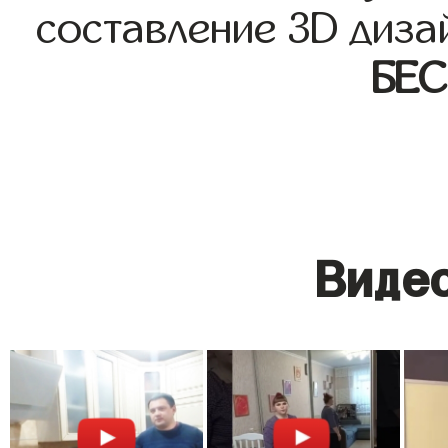
составление 3D диза
БЕ
Видео