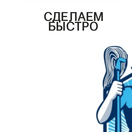
СДЕЛАЕМ
БЫСТРО