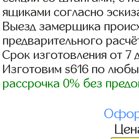
ящиками согласно эскиз
Выезд замерщика происх
предварительного расчё
Срок изготовления от 7 
Изготовим s616 по люб
рассрочка 0% без предо
Офор
Це