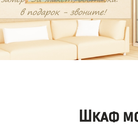
Шкаф мо