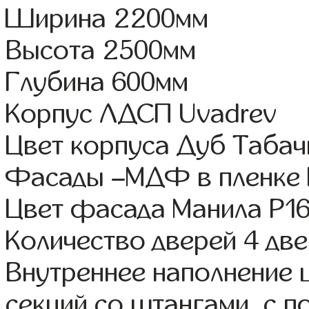
Ширина 2200мм
Высота 2500мм
Глубина 600мм
Корпус ЛДСП Uvadrev
Цвет корпуса Дуб Таба
Фасады –МДФ в пленке
Цвет фасада Манила Р1
Количество дверей 4 дв
Внутреннее наполнение 
секций со штангами, с п