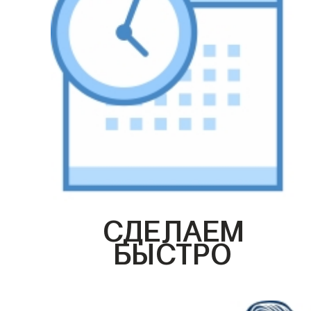
СДЕЛАЕМ
БЫСТРО