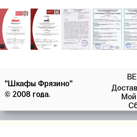
ВЕ
"Шкафы Фрязино"
Достав
© 2008 года.
Мой
Сб