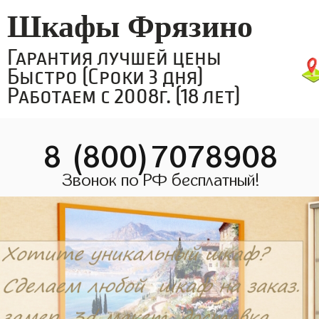
Шкафы Фрязино
Гарантия лучшей цены
Быстро (Сроки 3 дня)
Работаем с 2008г. (18 лет)
8 (800)7078908
Звонок по РФ бесплатный!