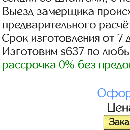
Выезд замерщика происх
предварительного расчё
Срок изготовления от 7 
Изготовим s637 по люб
рассрочка 0% без предо
Офор
Це
Зака