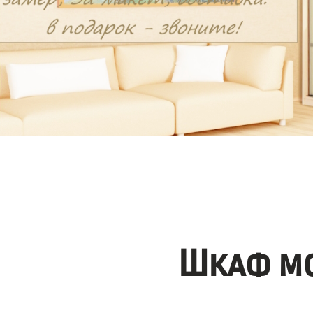
Шкаф мо