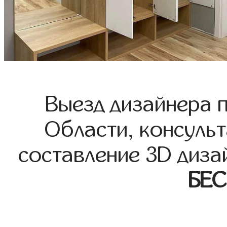
Выезд дизайнера 
Области, консульт
составление 3D диза
БЕ