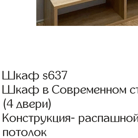
Шкаф s637
Шкаф в Современном ст
(4 двери)
Конструкция- распашно
потолок