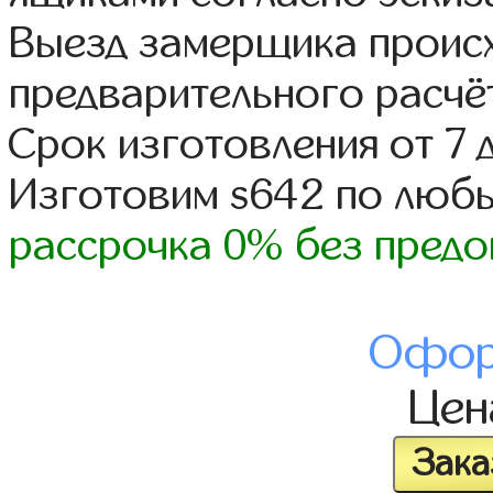
Выезд замерщика происх
предварительного расчё
Срок изготовления от 7 
Изготовим s642 по люб
рассрочка 0% без предо
Офор
Це
Зака