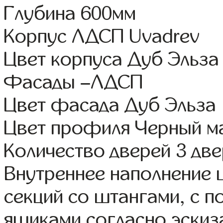
Глубина 600мм
Корпус ЛДСП Uvadrev
Цвет корпуса Дуб Эльза
Фасады –ЛДСП
Цвет фасада Дуб Эльза
Цвет профиля Черный м
Количество дверей 3 дв
Внутреннее наполнение 
секций со штангами, с 
ящиками согласно эскиз