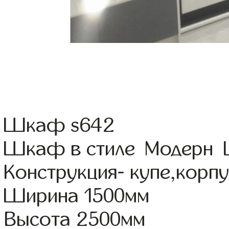
Шкаф s642
Шкаф в стиле Модерн Цв
Конструкция- купе,корп
Ширина 1500мм
Высота 2500мм