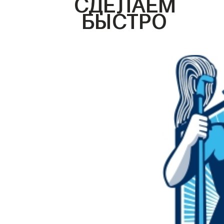
СДЕЛАЕМ
БЫСТРО