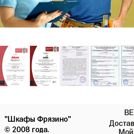
ВЕ
"Шкафы Фрязино"
Достав
© 2008 года.
Мой