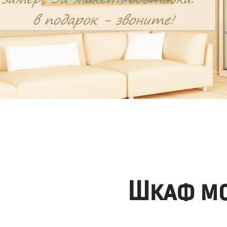
Шкаф мо