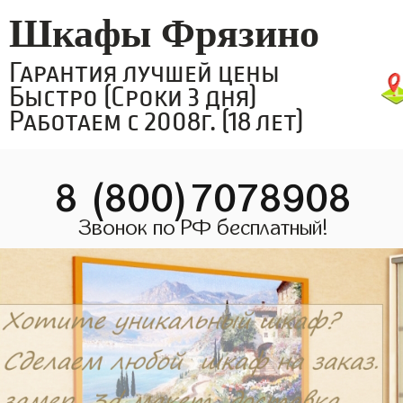
Шкафы Фрязино
Гарантия лучшей цены
Быстро (Сроки 3 дня)
Работаем с 2008г. (18 лет)
8 (800)7078908
Звонок по РФ бесплатный!