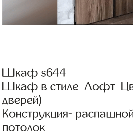
Шкаф s644
Шкаф в стиле Лофт Цве
дверей)
Конструкция- распашно
потолок