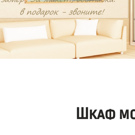
Шкаф мо