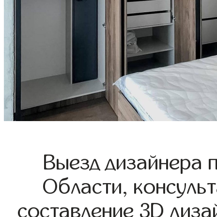
Выезд дизайнера 
Области, консульт
составление 3D диза