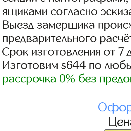
ящиками согласно эскиз
Выезд замерщика происх
предварительного расчё
Срок изготовления от 7 
Изготовим s644 по люб
рассрочка 0% без предо
Офор
Це