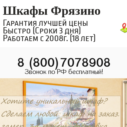
Шкафы Фрязино
Гарантия лучшей цены
Быстро (Сроки 3 дня)
Работаем с 2008г. (18 лет)
8 (800)7078908
Звонок по РФ бесплатный!