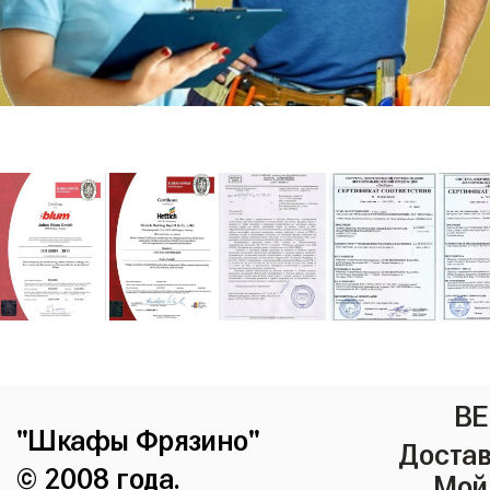
ВЕ
"Шкафы Фрязино"
Достав
© 2008 года.
Мой