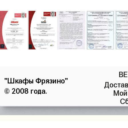
ВЕ
"Шкафы Фрязино"
Достав
© 2008 года.
Мой
Сб