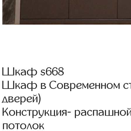
Шкаф s668
Шкаф в Современном ст
дверей)
Конструкция- распашной
потолок