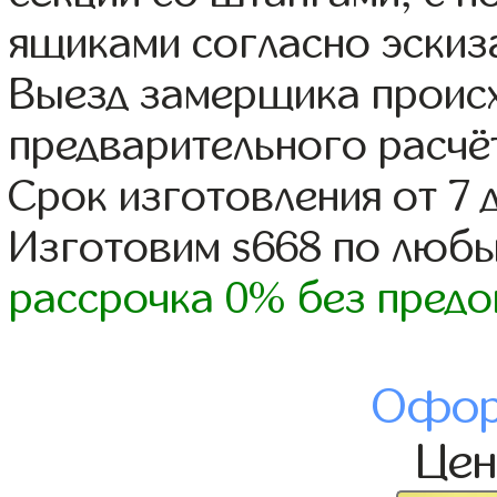
ящиками согласно эскиз
Выезд замерщика происх
предварительного расчё
Срок изготовления от 7 
Изготовим s668 по люб
рассрочка 0% без предо
Офор
Це