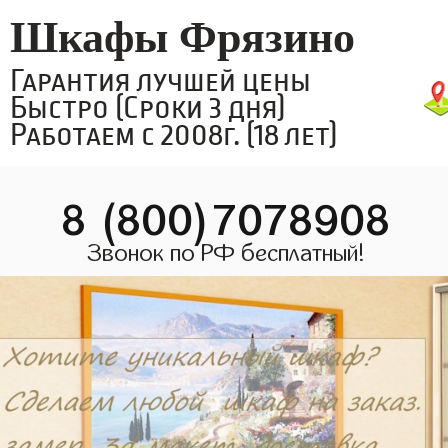
Шкафы Фрязино
Гарантия лучшей цены
Быстро (Сроки 3 дня)
Работаем с 2008г. (18 лет)
8 (800)7078908
Звонок по РФ бесплатный!