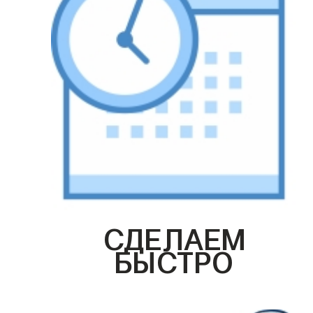
СДЕЛАЕМ
БЫСТРО