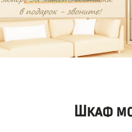
Шкаф мо