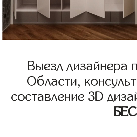
Выезд дизайнера 
Области, консульт
составление 3D диза
БЕ